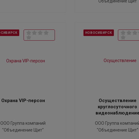
"Объединение Щит"
ОСИБИРСК
НОВОСИБИРСК
Охрана VIP-персон
Осуществление
круглосуточного
видеонаблюдени
ООО Группа компаний
ООО Группа компани
"Объединение Щит"
"Объединение Щит"