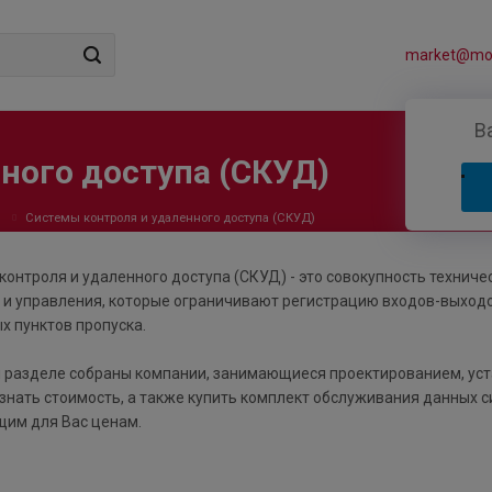
market@mos
В
ного доступа (СКУД)
и
Системы контроля и удаленного доступа (СКУД)
контроля и удаленного доступа (СКУД) - это совокупность технич
 и управления, которые ограничивают регистрацию входов-выход
х пунктов пропуска.
 разделе собраны компании, занимающиеся проектированием, уст
знать стоимость, а также купить комплект обслуживания данных с
им для Вас ценам.