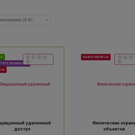
ОЕ
НОВОСИБИРСК
ТИТЕ ВНИМАНИЕ
НСК
щищенный удаленный
Физическая охран
доступ
объектов