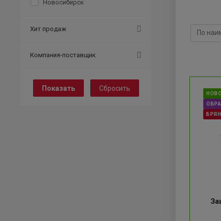
Новосибирск
Хит продаж
Компания-поставщик
Сбросить
НОВ
ОБРА
БРЯ
За