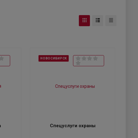
НОВОСИБИРСК
а
Спецуслуги охраны