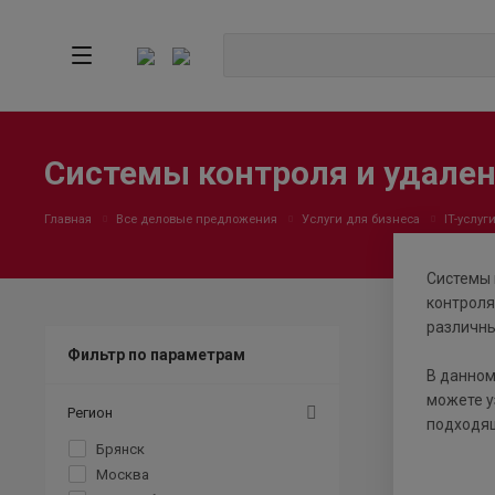
Системы контроля и удален
Главная
Все деловые предложения
Услуги для бизнеса
IT-услуг
Системы 
контроля
различны
Фильтр по параметрам
В данном
можете у
Регион
подходящ
Брянск
Москва