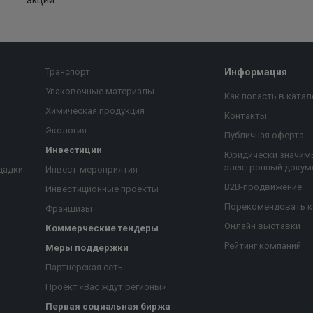
акции:
Транспорт
Информация
Упаковочные материалы
Как попасть в катал
Химическая продукция
Контакты
Экология
Публичная оферта
Инвестиции
Юридически значим
электронный докум
щадки
Инвест-мероприятия
B2B-продвижение
Инвестиционные проекты
Порекомендовать 
Франшизы
Онлайн выставки
Коммерческие тендеры
Рейтинг компаний
Меры поддержки
Партнерская сеть
Проект «Вас ждут регионы»
Первая социальная биржа