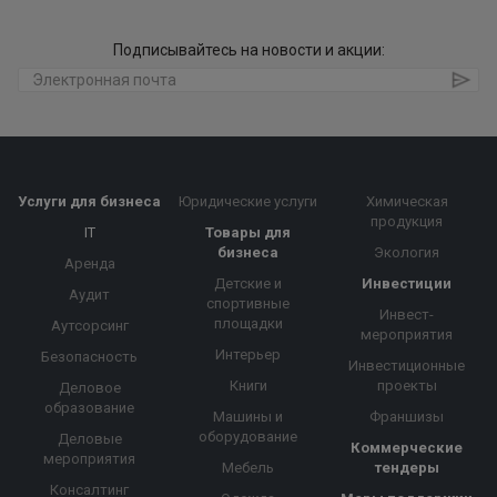
Подписывайтесь на новости и акции:
Услуги для бизнеса
Юридические услуги
Химическая
продукция
IT
Товары для
бизнеса
Экология
Аренда
Детские и
Инвестиции
Аудит
спортивные
Инвест-
площадки
Аутсорсинг
мероприятия
Интерьер
Безопасность
Инвестиционные
Книги
проекты
Деловое
образование
Машины и
Франшизы
оборудование
Деловые
Коммерческие
мероприятия
Мебель
тендеры
Консалтинг