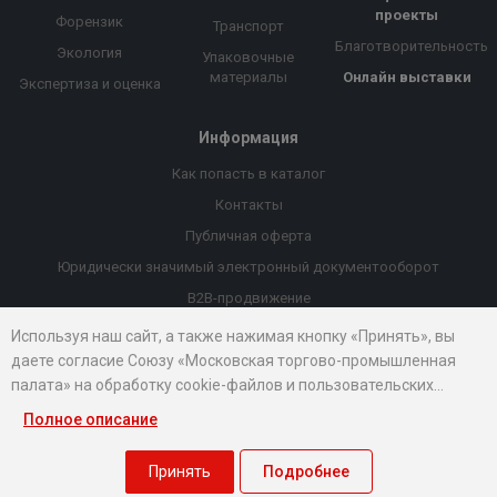
проекты
Форензик
Транспорт
Благотворительность
Экология
Упаковочные
материалы
Онлайн выставки
Экспертиза и оценка
Информация
Как попасть в каталог
Контакты
Публичная оферта
Юридически значимый электронный документооборот
B2B-продвижение
Порекомендовать компанию
Используя наш сайт, а также нажимая кнопку «Принять», вы
даете согласие Союзу «Московская торгово-промышленная
Онлайн выставки
палата» на обработку cookie-файлов и пользовательских
Рейтинг компаний
данных...
Полное описание
© 2026 Все права защищены.
Правовые документы
Принять
Подробнее