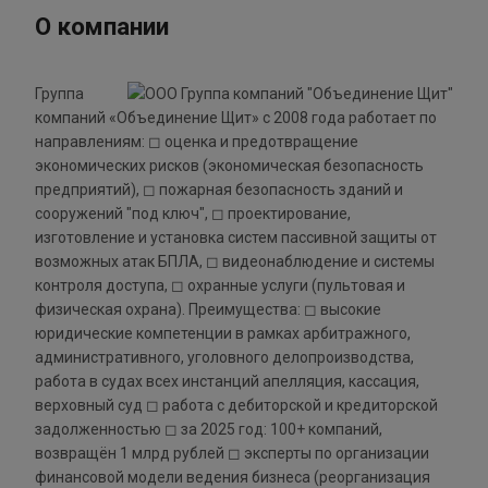
О компании
Группа
компаний «Объединение Щит» с 2008 года работает по
направлениям: ◻ оценка и предотвращение
экономических рисков (экономическая безопасность
предприятий), ◻ пожарная безопасность зданий и
сооружений "под ключ", ◻ проектирование,
изготовление и установка систем пассивной защиты от
возможных атак БПЛА, ◻ видеонаблюдение и системы
контроля доступа, ◻ охранные услуги (пультовая и
физическая охрана). Преимущества: ◻ высокие
юридические компетенции в рамках арбитражного,
административного, уголовного делопроизводства,
работа в судах всех инстанций апелляция, кассация,
верховный суд ◻ работа с дебиторской и кредиторской
задолженностью ◻ за 2025 год: 100+ компаний,
возвращён 1 млрд рублей ◻ эксперты по организации
финансовой модели ведения бизнеса (реорганизация