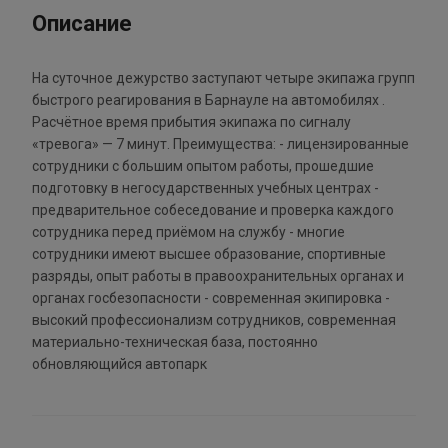
Описание
На суточное дежурство заступают четыре экипажа групп
быстрого реагирования в Барнауле на автомобилях .
Расчётное время прибытия экипажа по сигналу
«тревога» — 7 минут. Преимущества: - лицензированные
сотрудники с большим опытом работы, прошедшие
подготовку в негосударственных учебных центрах -
предварительное собеседование и проверка каждого
сотрудника перед приёмом на службу - многие
сотрудники имеют высшее образование, спортивные
разряды, опыт работы в правоохранительных органах и
органах госбезопасности - современная экипировка -
высокий профессионализм сотрудников, современная
материально-техническая база, постоянно
обновляющийся автопарк