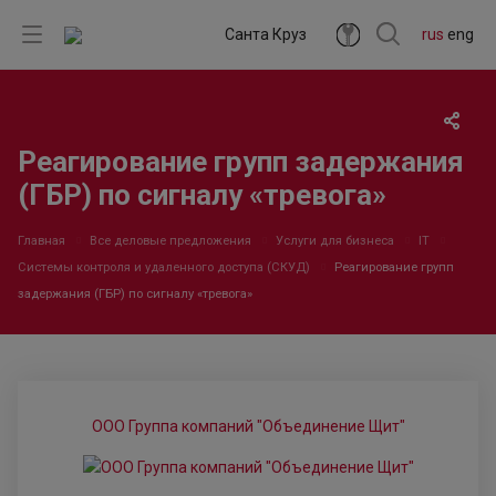
Санта Круз
rus
eng
Реагирование групп задержания
(ГБР) по сигналу «тревога»
Главная
Все деловые предложения
Услуги для бизнеса
IT
Системы контроля и удаленного доступа (СКУД)
Реагирование групп
задержания (ГБР) по сигналу «тревога»
ООО Группа компаний "Объединение Щит"