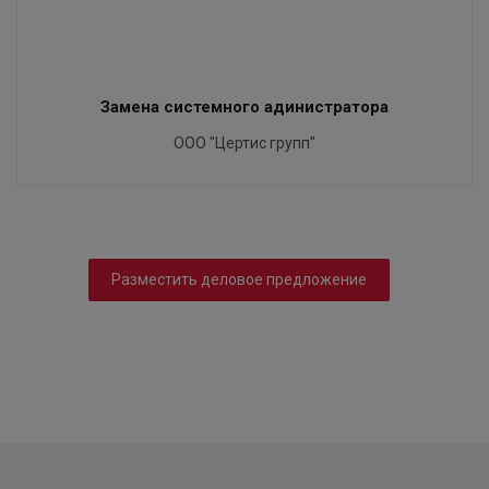
Замена системного адинистратора
ООО "Цертис групп"
Разместить деловое предложение