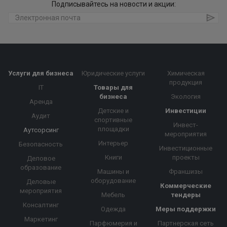
Подписывайтесь на новости и акции:
Услуги для бизнеса
Юридические услуги
Химическая
продукция
IT
Товары для
бизнеса
Экология
Аренда
Детские и
Инвестиции
Аудит
спортивные
Инвест-
площадки
Аутсорсинг
мероприятия
Интерьер
Безопасность
Инвестиционные
Книги
проекты
Деловое
образование
Машины и
Франшизы
оборудование
Деловые
Коммерческие
мероприятия
Мебель
тендеры
Консалтинг
Одежда
Меры поддержки
Маркетинг
Парфюмерия и
Партнерская сеть