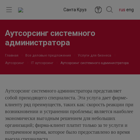
Санта Круз
rus
eng
Аутсорсинг системного
администратора
Главная
Все деловые предложения
Услуги для бизнеса
Аутсорсинг
IT аутсорсинг
Аутсорсинг системного администратора
Аутсорсинг системного администратора представляет
собой приходящего специалиста. Эта услуга дает фирме-
клиенту ряд преимуществ, таких как: скорость реакции при
возникновении и устранении проблемы; является наиболее
экономически выгодным решением для небольших
организаций; фирма-клиент платит только за те услуги и
потраченное время, которое было предоставлено во время
выезда специалиста.