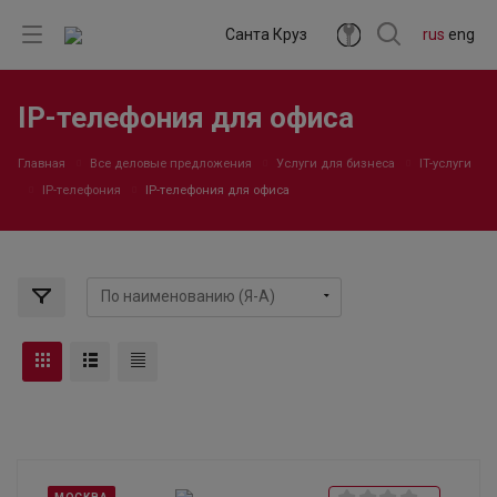
Санта Круз
rus
eng
IP-телефония для офиса
Главная
Все деловые предложения
Услуги для бизнеса
IT-услуги
IP-телефония
IP-телефония для офиса