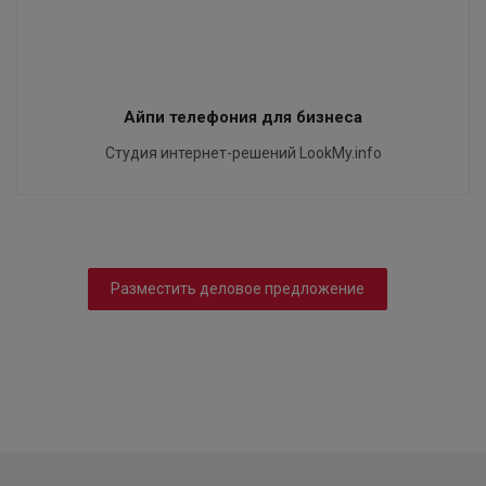
Айпи телефония для бизнеса
Студия интернет-решений LookMy.info
Разместить деловое предложение