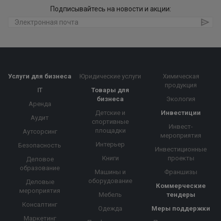
Подписывайтесь на новости и акции:
Услуги для бизнеса
Юридические услуги
Химическая
продукция
IT
Товары для
бизнеса
Экология
Аренда
Детские и
Инвестиции
Аудит
спортивные
Инвест-
площадки
Аутсорсинг
мероприятия
Интерьер
Безопасность
Инвестиционные
Книги
проекты
Деловое
образование
Машины и
Франшизы
оборудование
Деловые
Коммерческие
мероприятия
Мебель
тендеры
Консалтинг
Одежда
Меры поддержки
Маркетинг