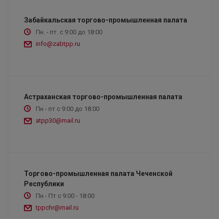
Забайкальская торгово-промышленная палата
Пн. - пт. с 9:00 до 18:00
info@zabtpp.ru
Астраханская торгово-промышленная палата
Пн - пт с 9:00 до 18:00
atpp30@mail.ru
Торгово-промышленная палата Чеченской
Республики
Пн - Пт с 9:00 - 18:00
tppchr@mail.ru