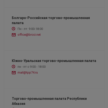
Болгаро-Российская торгово-промышленная
палата
Пн - пт: 9:00-18:00
office@brcci.net
Южно-Уральская торгово-промышленная палата
пн - пт с 9:00 - 18:00
mail@tpp74.ru
Торгово-промышленная палата Республики
Абхазия