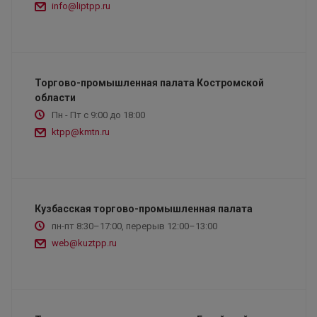
info@liptpp.ru
Торгово-промышленная палата Костромской
области
Пн - Пт с 9:00 до 18:00
ktpp@kmtn.ru
Кузбасская торгово-промышленная палата
пн-пт 8:30–17:00, перерыв 12:00–13:00
web@kuztpp.ru