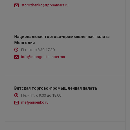
storozhenko@tppsamara.ru
Национальная торгово-промышленная палата
Монголии
Пн - пт, с 8:30-17:30
info@mongolchamber.mn
Вятская торгово-промышленная палата
Пн. - Пт. с 9:00 до 18:00
me@ausenko.ru