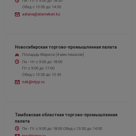
Пн - Пт с 9:00 до 18:30
Обед с 13:00 до 14:30
astana@atameken.kz
Новосибирская торгово-промышленная палата
Площадь Маркса (4 мин пешком)
Пн - Чт с 9:00 до 18:00
Пт с 9:00 до 17:00
Обед с 13:00 до 13:45
nsk@ntpp.ru
Тамбовская областная торгово-промышленная
палата
Пн - Пт с 9:00 до 18:00 Обед с 13:00 до 14:00
tpp@totpp.ru