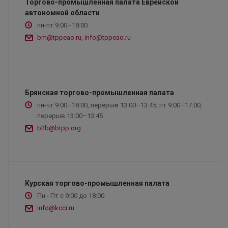
Торгово-промышленная палата Еврейской
автономной области
пн-пт 9:00–18:00
bm@tppeao.ru, info@tppeao.ru
Брянская торгово-промышленная палата
пн-чт 9:00–18:00, перерыв 13:00–13:45; пт 9:00–17:00,
перерыв 13:00–13:45
b2b@btpp.org
Курская торгово-промышленная палата
Пн - Пт с 9:00 до 18:00
info@kcci.ru