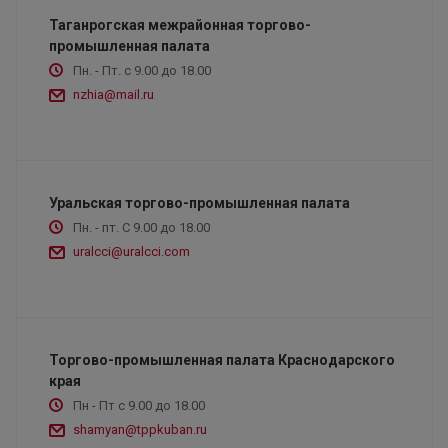
Таганрогская межрайонная торгово-
промышленная палата
Пн. - Пт. с 9.00 до 18.00
nzhia@mail.ru
Уральская торгово-промышленная палата
Пн. - пт. С 9.00 до 18.00
uralcci@uralcci.com
Торгово-промышленная палата Краснодарского
края
Пн - Пт с 9.00 до 18.00
shamyan@tppkuban.ru