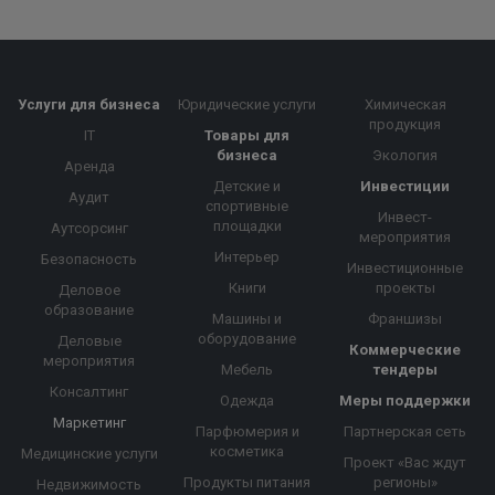
Услуги для бизнеса
Юридические услуги
Химическая
продукция
IT
Товары для
бизнеса
Экология
Аренда
Детские и
Инвестиции
Аудит
спортивные
Инвест-
площадки
Аутсорсинг
мероприятия
Интерьер
Безопасность
Инвестиционные
Книги
проекты
Деловое
образование
Машины и
Франшизы
оборудование
Деловые
Коммерческие
мероприятия
Мебель
тендеры
Консалтинг
Одежда
Меры поддержки
Маркетинг
Парфюмерия и
Партнерская сеть
косметика
Медицинские услуги
Проект «Вас ждут
Продукты питания
регионы»
Недвижимость