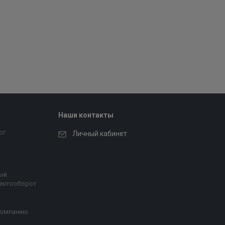
Наши контакты
ог
Личный кабинет
ый
ентооборот
компанию