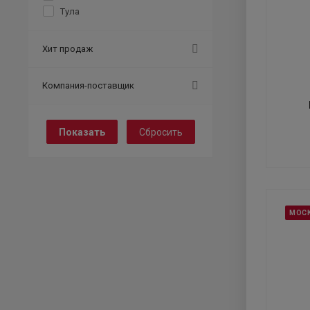
Тула
Хит продаж
Компания-поставщик
Сбросить
МОС