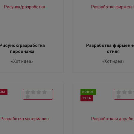
Рисунок/разработка
Разработка фирменн
персонажа
стиля
«Хот идеа»
«Хот идеа»
КВА
НОВОЕ
ТУЛА