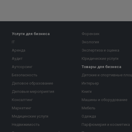
Услуги для бизнеса
Форензик
IT
Экология
Аренда
Экспертиза и оценка
Аудит
Юридические услуги
Аутсорсинг
Товары для бизнеса
Безопасность
Детские и спортивные пло
Деловое образование
Интерьер
Деловые мероприятия
Книги
Консалтинг
Машины и оборудование
Маркетинг
Мебель
Медицинские услуги
Одежда
Недвижимость
Парфюмерия и косметика