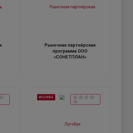
ж
Рыночная партнёрская
программа ООО
«СОНЕТПЛАН»
МОСКВА