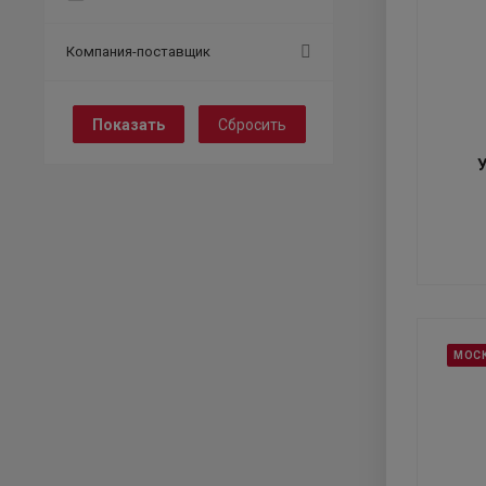
Компания-поставщик
Сбросить
МОС