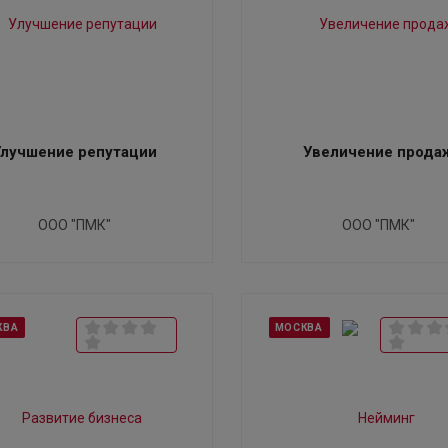
Улучшение репутации
Увеличение прода
ООО "ПМК"
ООО "ПМК"
КВА
МОСКВА