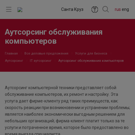
Санта Круз
rus
eng
Аутсорсинг обслуживания
компьютеров
Главная
Все деловые предложения
Услуги для бизнеса
Аутсорсинг
IT аутсорсинг
Аутсорсинг обслуживания компьютеров
Аутсорсинг компьютерной техники представляет собой
обслуживание компьютеров, их ремонт и настройку. Эта
услуга дает фирме-клиенту ряд таких преимуществ, как:
скорость реакции при возникновении и устранении проблемы;
является наиболее экономически выгодным решением для
небольших организаций; фирма-клиент платит только за те
услуги и потраченное время, которое было предоставлено во
время выезда специалиста.