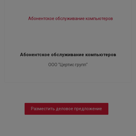
Абонентское обслуживание компьютеров
ООО "Цертис групп"
Разместить деловое предложение