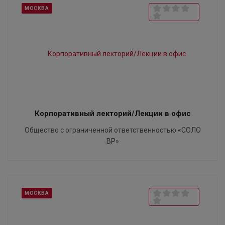
МОСКВА
Корпоративный лекторий/Лекции в офис
Общество с ограниченной ответственностью «СОЛО
ВР»
МОСКВА