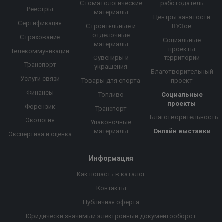
Стоматологические
работодатель
Реестры
материалы
Центры занятости
Сертификация
Строительные и
ВУЗов
отделочные
Страхование
Социальные
материалы
проекты
Телекоммуникации
Сувениры и
территорий
Транспорт
украшения
Благотворительный
Услуги связи
Товары для спорта
проект
Финансы
Топливо
Социальные
проекты
Форензик
Транспорт
Благотворительность
Экология
Упаковочные
материалы
Онлайн выставки
Экспертиза и оценка
Информация
Как попасть в каталог
Контакты
Публичная оферта
Юридически значимый электронный документооборот