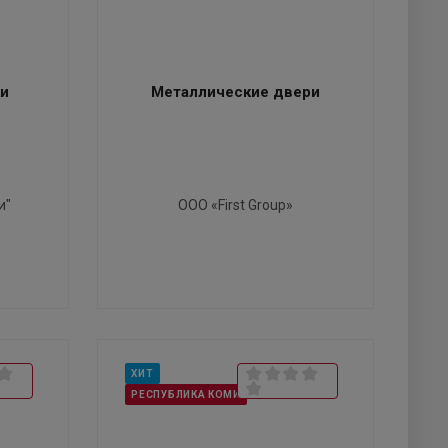
ки
Металлические двери
и"
ООО «First Group»
ХИТ
РЕСПУБЛИКА КОМИ