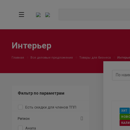
Интерьер
Главная
Все деловые предложения
Товары для бизнеса
Интерье
Фильтр по параметрам
Есть скидки для членов ТПП
ХИТ
НОВ
Регион
КАЛ
Анапа