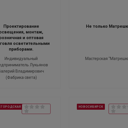
Проектирование
Не только Матреш
освещения, монтаж,
розничная и оптовая
рговля осветительными
приборами.
Индивидуальный
Мастерская "Матрешк
едприниматель Лукьянов
Валерий Владимирович
(Фабрика света)
ЕГОРОДСКАЯ ОБЛАСТЬ
НОВОСИБИРСК