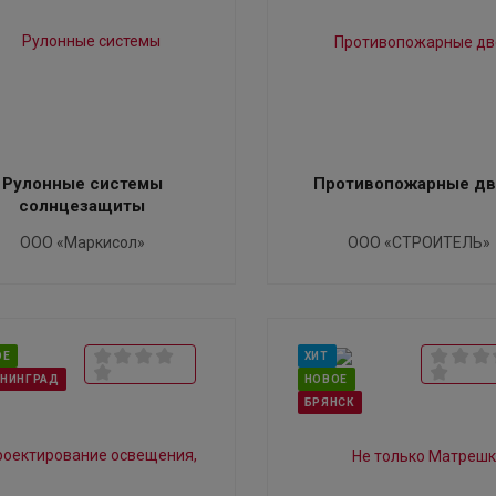
Рулонные системы
Противопожарные дв
солнцезащиты
ООО «Маркисол»
ООО «СТРОИТЕЛЬ»
ОЕ
ХИТ
ИНИНГРАД
НОВОЕ
БРЯНСК