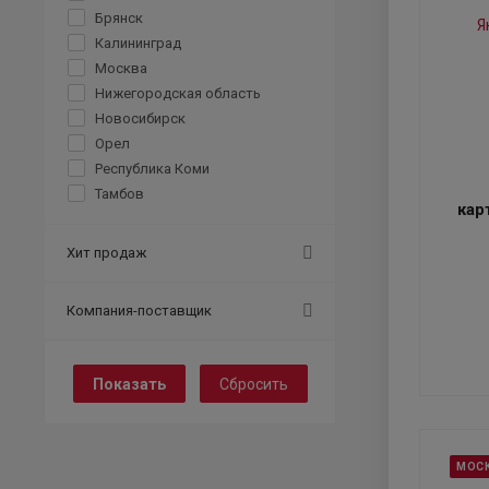
Брянск
Калининград
Москва
Нижегородская область
Новосибирск
Орел
Республика Коми
Тамбов
кар
Хит продаж
Компания-поставщик
Сбросить
МОС