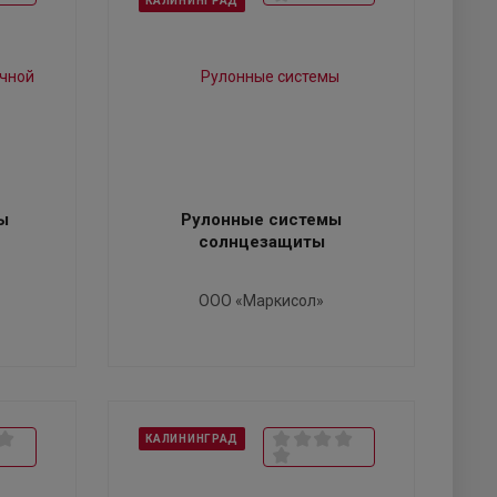
КАЛИНИНГРАД
ы
Рулонные системы
солнцезащиты
ООО «Маркисол»
КАЛИНИНГРАД