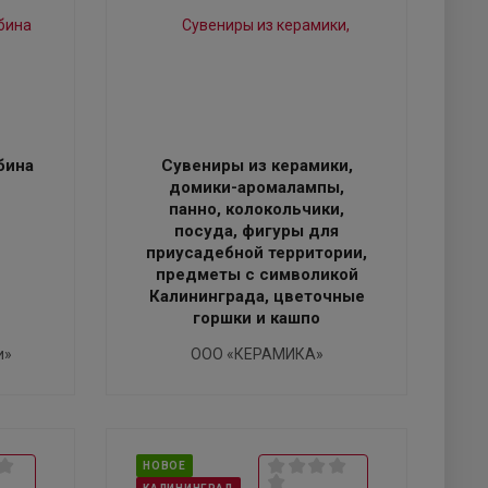
бина
Сувениры из керамики,
домики-аромалампы,
панно, колокольчики,
посуда, фигуры для
приусадебной территории,
предметы с символикой
Калининграда, цветочные
горшки и кашпо
и»
ООО «КЕРАМИКА»
НОВОЕ