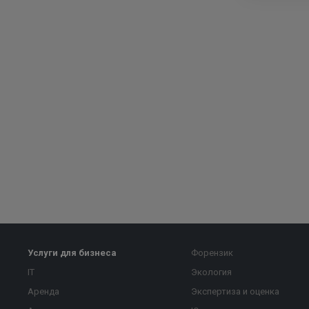
Услуги для бизнеса
Форензик
IT
Экология
Аренда
Экспертиза и оценка