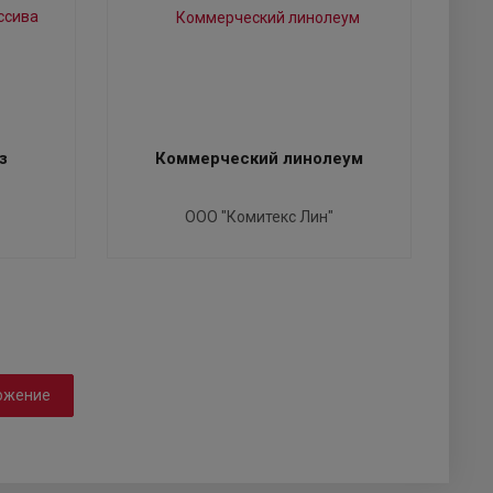
з
Коммерческий линолеум
ООО "Комитекс Лин"
ожение