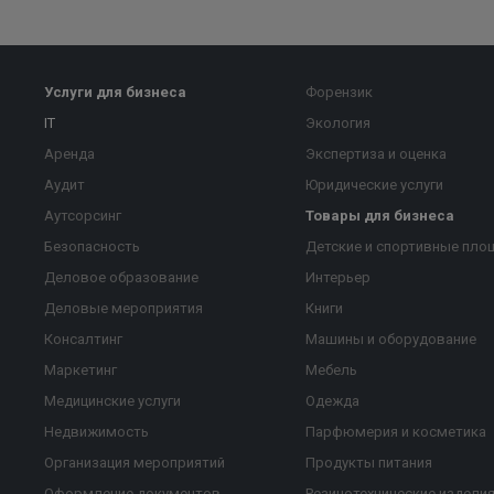
Услуги для бизнеса
Форензик
IT
Экология
Аренда
Экспертиза и оценка
Аудит
Юридические услуги
Аутсорсинг
Товары для бизнеса
Безопасность
Детские и спортивные пло
Деловое образование
Интерьер
Деловые мероприятия
Книги
Консалтинг
Машины и оборудование
Маркетинг
Мебель
Медицинские услуги
Одежда
Недвижимость
Парфюмерия и косметика
Организация мероприятий
Продукты питания
Оформление документов
Резинотехнические издели