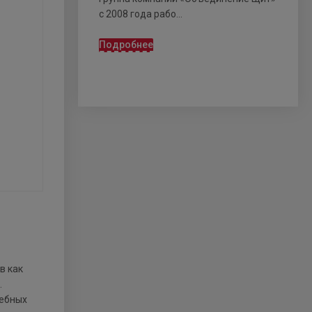
с 2008 года рабо...
Подробнее
в как
.
чебных