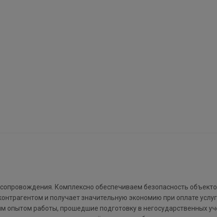
 сопровождения. Комплексно обеспечиваем безопасность объекто
контрагентом и получает значительную экономию при оплате услуг
им опытом работы, прошедшие подготовку в негосударственных у