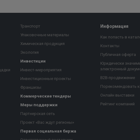
Транспорт
Информация
Упаковочные материалы
Как попасть в катал
Химическая продукция
Контакты
Экология
Публичная оферта
Инвестиции
Юридически значим
электронный докум
щадки
Инвест-мероприятия
B2B-продвижение
Инвестиционные проекты
Порекомендовать 
Франшизы
Онлайн выставки
Коммерческие тендеры
Рейтинг компаний
Меры поддержки
Партнерская сеть
Проект «Вас ждут регионы»
Первая социальная биржа
я
Ответственный поставщик