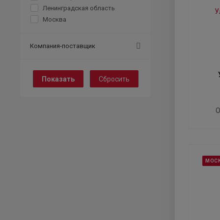
Ленинградская область
Москва
Компания-поставщик
Сбросить
О
МОС