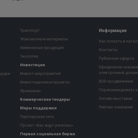
Транспорт
Информация
Упаковочные материалы
Как попасть в катал
Химическая продукция
Контакты
Экология
Публичная оферта
Инвестиции
Юридически значим
электронный докум
щадки
Инвест-мероприятия
B2B-продвижение
Инвестиционные проекты
Порекомендовать 
Франшизы
Онлайн выставки
Коммерческие тендеры
Рейтинг компаний
Меры поддержки
Партнерская сеть
Проект «Вас ждут регионы»
Первая социальная биржа