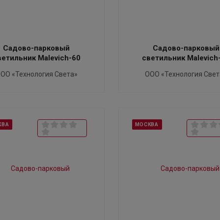
Садово-парковый
Садово-парковый
ветильник Malevich-60
светильник Malevich
ОО «Технология Света»
ООО «Технология Свет
КВА
МОСКВА