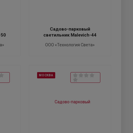
Садово-парковый
-50
светильник Malevich-44
а»
ООО «Технология Света»
МОСКВА