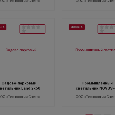
ОО «Технология Света»
ООО «Технология Свет
КВА
МОСКВА
Садово-парковый
Промышленный
ветильник Land 2x50
светильник NOVUS-
ОО «Технология Света»
ООО «Технология Свет