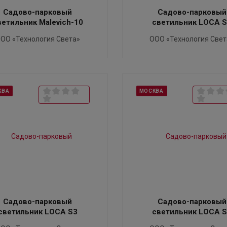
Садово-парковый
Садово-парковый
ветильник Malevich-10
светильник LOCA 
ОО «Технология Света»
ООО «Технология Свет
КВА
МОСКВА
Садово-парковый
Садово-парковый
светильник LOCA S3
светильник LOCA 