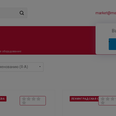
market@mos
В
е оборудование
КВА
ЛЕНИНГРАДСКАЯ ОБЛАСТЬ