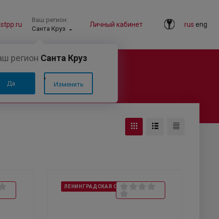
Ваш регион:
tpp.ru
Личный кабинет
rus
eng
Санта Круз
аш регион
Санта Круз
Да
Изменить
ЛЕНИНГРАДСКАЯ ОБЛАСТЬ