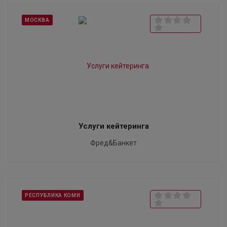
МОСКВА
Услуги кейтеринга
Фред&Банкет
РЕСПУБЛИКА КОМИ