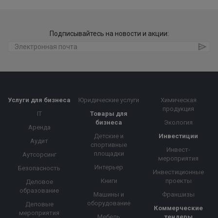
Подписывайтесь на новости и акции:
Услуги для бизнеса
Юридические услуги
Химическая
продукция
IT
Товары для
бизнеса
Экология
Аренда
Детские и
Инвестиции
Аудит
спортивные
Инвест-
площадки
Аутсорсинг
мероприятия
Интерьер
Безопасность
Инвестиционные
Книги
проекты
Деловое
образование
Машины и
Франшизы
оборудование
Деловые
Коммерческие
мероприятия
Мебель
тендеры