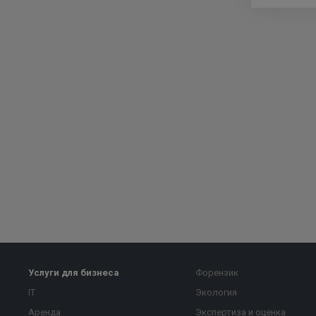
Услуги для бизнеса
Форензик
IT
Экология
Аренда
Экспертиза и оценка