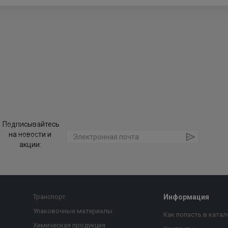
Подписывайтесь
на новости и
акции:
Транспорт
Информация
Упаковочные материалы
Как попасть в катал
Химическая продукция