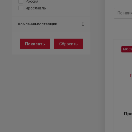
Россия
Ярославль
Компания-поставщик
Сбросить
МОС
Про