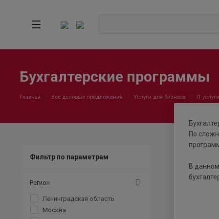
Бухгалтерские программы
Главная
Все деловые предложения
Услуги для бизнеса
IT-услуг
Бухгалте
По сложн
программ
Фильтр по параметрам
В данном
бухгалте
Регион
Ленинградская область
Москва