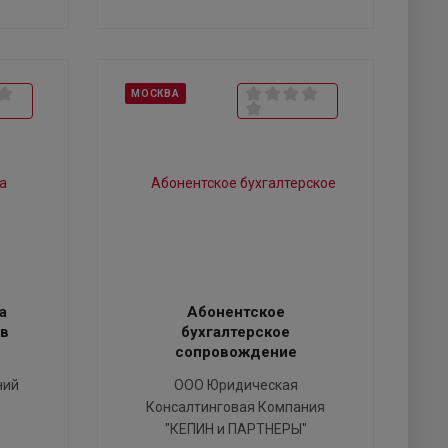
МОСКВА
а
Абонентское
ов
бухгалтерское
сопровождение
ний
ООО Юридическая
Консалтинговая Компания
"КЕПИН и ПАРТНЕРЫ"