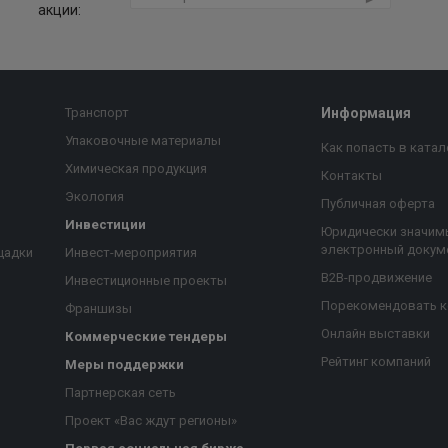
акции:
Транспорт
Информация
Упаковочные материалы
Как попасть в катал
Химическая продукция
Контакты
Экология
Публичная оферта
Инвестиции
Юридически значим
электронный докум
щадки
Инвест-мероприятия
B2B-продвижение
Инвестиционные проекты
Порекомендовать 
Франшизы
Онлайн выставки
Коммерческие тендеры
Рейтинг компаний
Меры поддержки
Партнерская сеть
Проект «Вас ждут регионы»