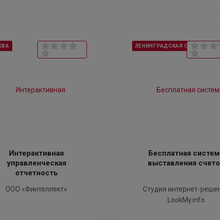
КВА
ЛЕНИНГРАДСКАЯ ОБЛАСТЬ
Интерактивная
Бесплатная систем
управленческая
выставления счет
отчетность
ООО «Финтеллект»
Студия интернет-реше
LookMy.info