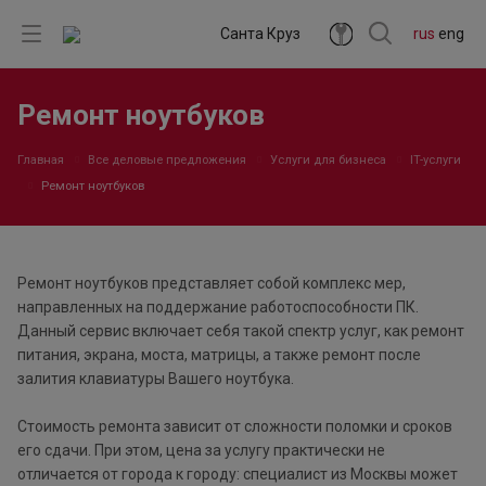
Санта Круз
rus
eng
Ремонт ноутбуков
Главная
Все деловые предложения
Услуги для бизнеса
IT-услуги
Ремонт ноутбуков
Ремонт ноутбуков представляет собой комплекс мер,
направленных на поддержание работоспособности ПК.
Данный сервис включает себя такой спектр услуг, как ремонт
питания, экрана, моста, матрицы, а также ремонт после
залития клавиатуры Вашего ноутбука.
Стоимость ремонта зависит от сложности поломки и сроков
его сдачи. При этом, цена за услугу практически не
отличается от города к городу: специалист из Москвы может