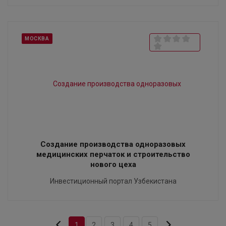
МОСКВА
Создание производства одноразовых
медицинских перчаток и строительство
нового цеха
Инвестиционный портал Узбекистана
1
2
3
4
5