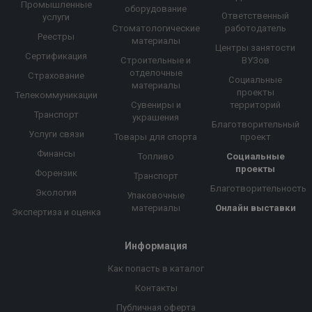
Промышленные
оборудование
Ответственный
услуги
Стоматологические
работодатель
Реестры
материалы
Центры занятости
Сертификация
Строительные и
ВУЗов
отделочные
Страхование
Социальные
материалы
проекты
Телекоммуникации
Сувениры и
территорий
Транспорт
украшения
Благотворительный
Услуги связи
Товары для спорта
проект
Финансы
Топливо
Социальные
проекты
Форензик
Транспорт
Благотворительность
Экология
Упаковочные
материалы
Онлайн выставки
Экспертиза и оценка
Информация
Как попасть в каталог
Контакты
Публичная оферта