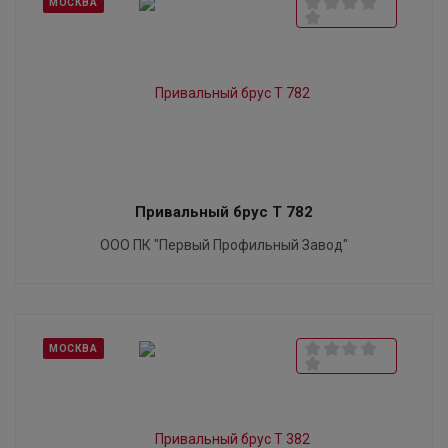
МОСКВА
Привальный брус T 782
ООО ПК "Первый Профильный Завод"
МОСКВА