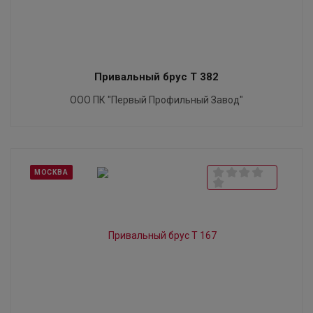
Привальный брус T 382
ООО ПК "Первый Профильный Завод"
МОСКВА