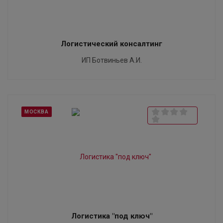
Логистический консалтинг
ИП Ботвиньев А.И.
МОСКВА
Логистика "под ключ"