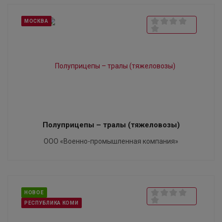
МОСКВА
Полуприцепы – тралы (тяжеловозы)
ООО «Военно-промышленная компания»
НОВОЕ
РЕСПУБЛИКА КОМИ