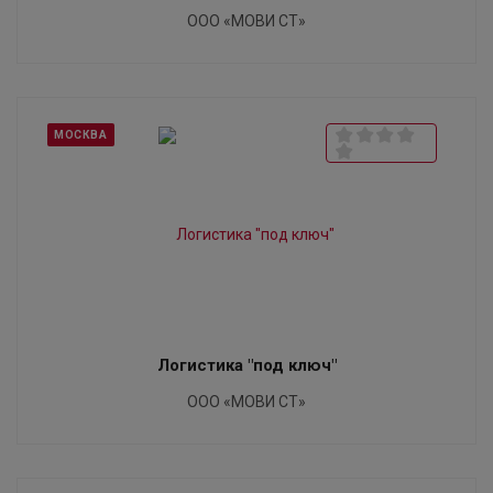
ООО «МОВИ СТ»
МОСКВА
Логистика "под ключ"
ООО «МОВИ СТ»