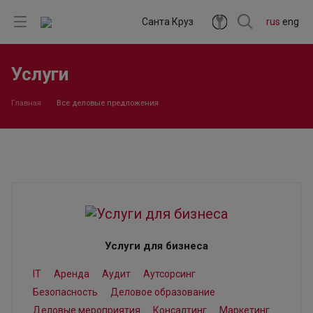
Санта Круз
rus
eng
Услуги
Главная
Все деловые предложения
Услуги для бизнеса
IT
Аренда
Аудит
Аутсорсинг
Безопасность
Деловое образование
Деловые мероприятия
Консалтинг
Маркетинг