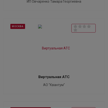
ИП Овчаренко Тамара Георгиевна
МОСКВА
Виртуальная АТС
АО "Квантум"