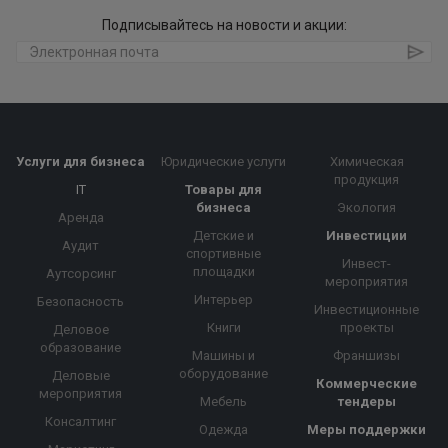
Подписывайтесь на новости и акции:
Услуги для бизнеса
Юридические услуги
Химическая
продукция
IT
Товары для
бизнеса
Экология
Аренда
Детские и
Инвестиции
Аудит
спортивные
Инвест-
площадки
Аутсорсинг
мероприятия
Интерьер
Безопасность
Инвестиционные
Книги
проекты
Деловое
образование
Машины и
Франшизы
оборудование
Деловые
Коммерческие
мероприятия
Мебель
тендеры
Консалтинг
Одежда
Меры поддержки