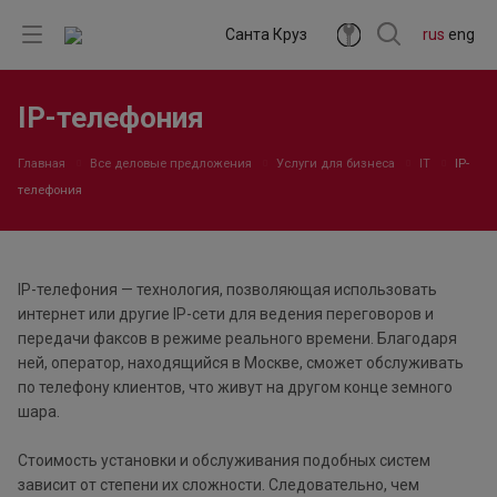
Санта Круз
rus
eng
IP-телефония
Главная
Все деловые предложения
Услуги для бизнеса
IT
IP-
телефония
IP-телефония — технология, позволяющая использовать
интернет или другие IP-сети для ведения переговоров и
передачи факсов в режиме реального времени. Благодаря
ней, оператор, находящийся в Москве, сможет обслуживать
по телефону клиентов, что живут на другом конце земного
шара.
Стоимость установки и обслуживания подобных систем
зависит от степени их сложности. Следовательно, чем