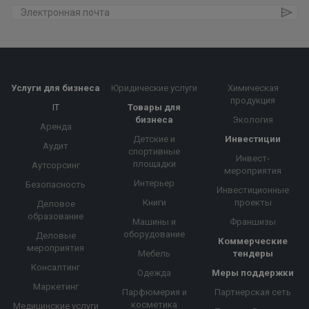
Услуги для бизнеса
Юридические услуги
Химическая
продукция
IT
Товары для
бизнеса
Экология
Аренда
Детские и
Инвестиции
Аудит
спортивные
Инвест-
площадки
Аутсорсинг
мероприятия
Интерьер
Безопасность
Инвестиционные
Книги
проекты
Деловое
образование
Машины и
Франшизы
оборудование
Деловые
Коммерческие
мероприятия
Мебель
тендеры
Консалтинг
Одежда
Меры поддержки
Маркетинг
Парфюмерия и
Партнерская сеть
косметика
Медицинские услуги