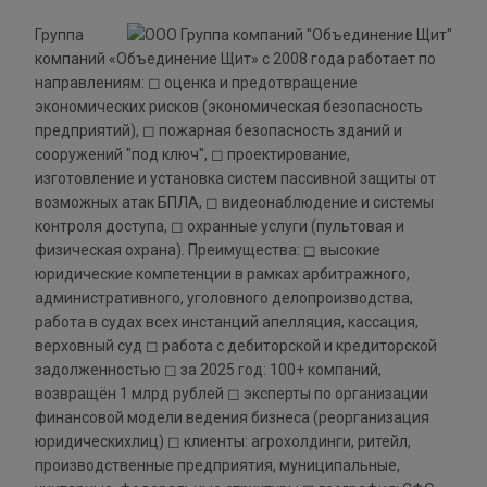
Группа
компаний «Объединение Щит» с 2008 года работает по
направлениям: ◻ оценка и предотвращение
экономических рисков (экономическая безопасность
предприятий), ◻ пожарная безопасность зданий и
сооружений "под ключ", ◻ проектирование,
изготовление и установка систем пассивной защиты от
возможных атак БПЛА, ◻ видеонаблюдение и системы
контроля доступа, ◻ охранные услуги (пультовая и
физическая охрана). Преимущества: ◻ высокие
юридические компетенции в рамках арбитражного,
административного, уголовного делопроизводства,
работа в судах всех инстанций апелляция, кассация,
верховный суд ◻ работа с дебиторской и кредиторской
задолженностью ◻ за 2025 год: 100+ компаний,
возвращён 1 млрд рублей ◻ эксперты по организации
финансовой модели ведения бизнеса (реорганизация
юридическихлиц) ◻ клиенты: агрохолдинги, ритейл,
производственные предприятия, муниципальные,