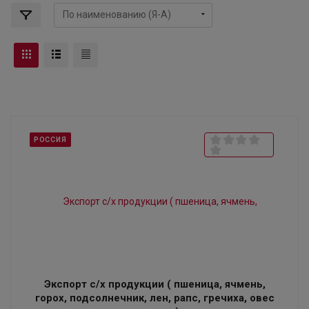
РОССИЯ
Экспорт с/х продукции ( пшеница, ячмень,
горох, подсолнечник, лен, рапс, гречиха, овес