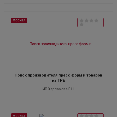
МОСКВА
Поиск производителя пресс форм и товаров
из TPE
ИП Харламова Е.Н.
МОСКВА