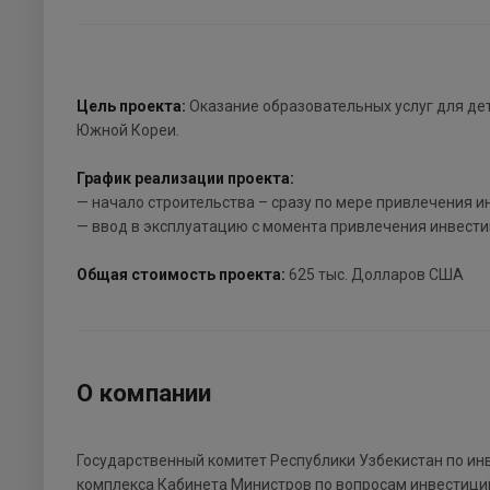
Цель проекта:
Оказание образовательных услуг для де
Южной Кореи.
График реализации проекта:
— начало строительства – сразу по мере привлечения и
— ввод в эксплуатацию с момента привлечения инвестиц
Общая стоимость проекта:
625 тыс. Долларов США
О компании
Государственный комитет Республики Узбекистан по ин
комплекса Кабинета Министров по вопросам инвестици