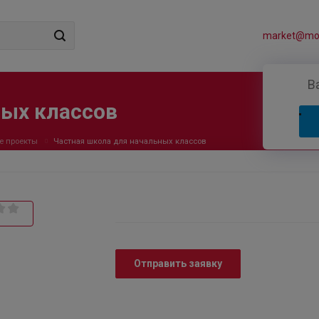
market@mos
В
ных классов
е проекты
Частная школа для начальных классов
Отправить заявку