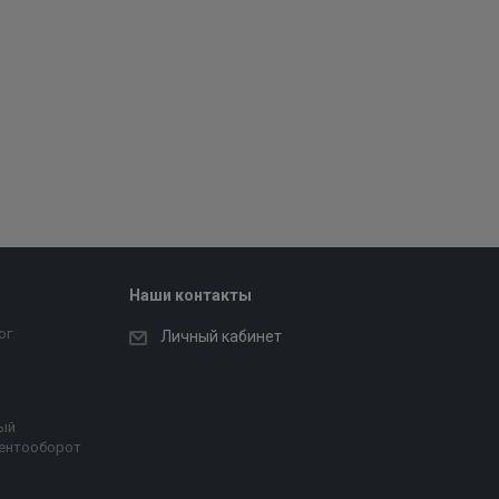
Наши контакты
ог
Личный кабинет
ый
ентооборот