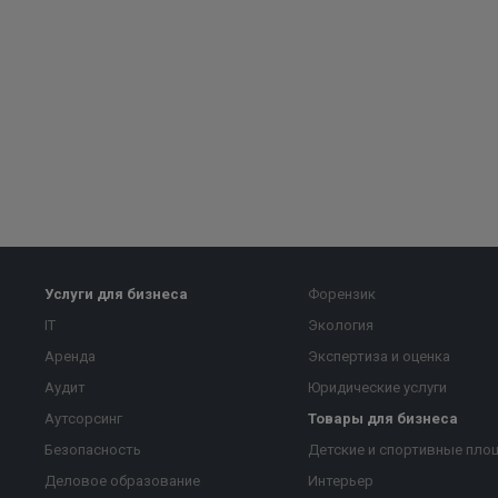
Услуги для бизнеса
Форензик
IT
Экология
Аренда
Экспертиза и оценка
Аудит
Юридические услуги
Аутсорсинг
Товары для бизнеса
Безопасность
Детские и спортивные пло
Деловое образование
Интерьер