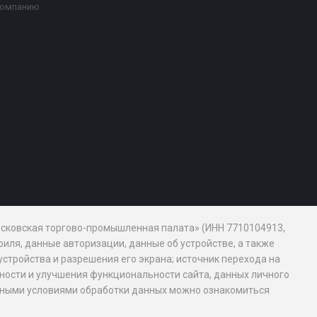
компанию
Московская торгово-промышленная палата» (ИНН 7710104913,
иля, данные авторизации, данные об устройстве, а также
устройства и разрешения его экрана; источник перехода на
обности и улучшения функциональности сайта, данных личного
новными условиями обработки данных можно ознакомиться