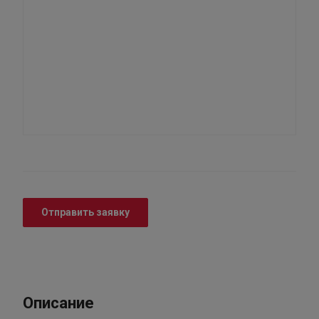
Отправить заявку
Описание