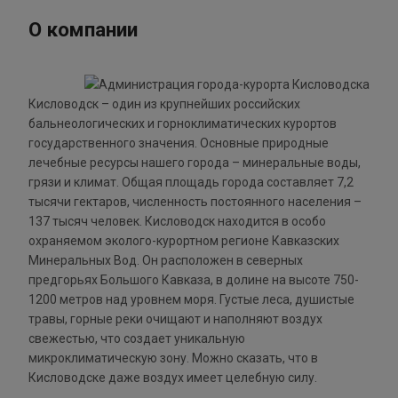
О компании
Кисловодск – один из крупнейших российских
бальнеологических и горноклиматических курортов
государственного значения. Основные природные
лечебные ресурсы нашего города – минеральные воды,
грязи и климат. Общая площадь города составляет 7,2
тысячи гектаров, численность постоянного населения –
137 тысяч человек. Кисловодск находится в особо
охраняемом эколого-курортном регионе Кавказских
Минеральных Вод. Он расположен в северных
предгорьях Большого Кавказа, в долине на высоте 750-
1200 метров над уровнем моря. Густые леса, душистые
травы, горные реки очищают и наполняют воздух
свежестью, что создает уникальную
микроклиматическую зону. Можно сказать, что в
Кисловодске даже воздух имеет целебную силу.