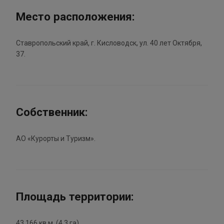
Место расположения:
Ставропольский край, г. Кисловодск, ул. 40 лет Октября,
37.
Собственник:
АО «Курорты и Туризм».
Площадь территории:
43 166 кв.м. (4,3 га).