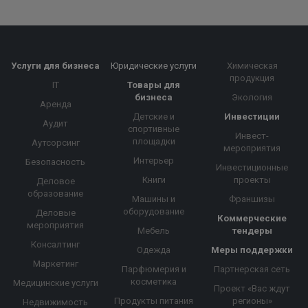
Услуги для бизнеса
Юридические услуги
Химическая
продукция
IT
Товары для
бизнеса
Экология
Аренда
Детские и
Инвестиции
Аудит
спортивные
Инвест-
площадки
Аутсорсинг
мероприятия
Интерьер
Безопасность
Инвестиционные
Книги
проекты
Деловое
образование
Машины и
Франшизы
оборудование
Деловые
Коммерческие
мероприятия
Мебель
тендеры
Консалтинг
Одежда
Меры поддержки
Маркетинг
Парфюмерия и
Партнерская сеть
косметика
Медицинские услуги
Проект «Вас ждут
Продукты питания
регионы»
Недвижимость