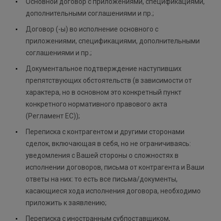
Основной договор с приложениями, спецификациями,
дополнительными соглашениями и пр.;
Договор (-ы) во исполнение основного с
приложениями, спецификациями, дополнительными
соглашениями и пр.;
Документальное подтверждение наступивших
препятствующих обстоятельств (в зависимости от
характера, но в основном это конкретный пункт
конкретного нормативного правового акта
(Регламент ЕС));
Переписка с контрагентом и другими сторонами
сделок, включающая в себя, но не ограничиваясь:
уведомления с Вашей стороны о сложностях в
исполнении договоров, письма от контрагента и Ваши
ответы на них: то есть все письма/документы,
касающиеся хода исполнения договора, необходимо
приложить к заявлению;
Переписка с иностранным субпоставщиком,