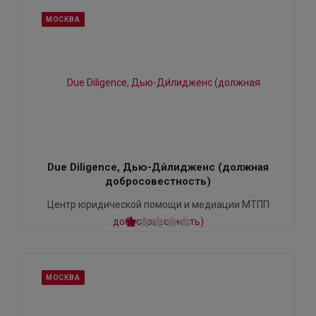
МОСКВА
Due Diligence, Дью-Ди́лидженс (должная
добросовестность)
Центр юридической помощи и медиации МТПП
МОСКВА