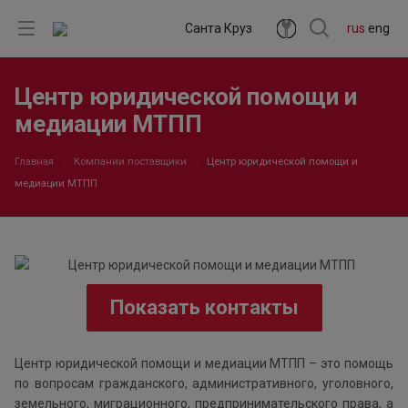
Санта Круз
rus
eng
Центр юридической помощи и
медиации МТПП
Главная
Компании поставщики
Центр юридической помощи и
медиации МТПП
Показать контакты
Центр юридической помощи и медиации МТПП – это помощь
по вопросам гражданского, административного, уголовного,
земельного, миграционного, предпринимательского права, а