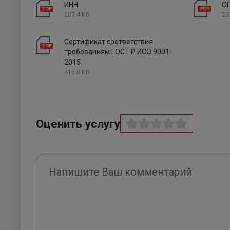
ИНН
О
207.4 Кб
20
Сертификат соответствия
требованиям ГОСТ Р ИСО 9001-
2015
416.8 Кб
Оценить услугу