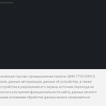
компанию
Московская торгово-промышленная палата» (ИНН 7710104913,
иля, данные авторизации, данные об устройстве, а также
устройства и разрешения его экрана; источник перехода на
обности и улучшения функциональности сайта, данных личного
новными условиями обработки данных можно ознакомиться