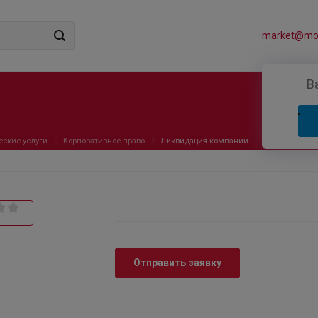
market@mos
В
ские услуги
Корпоративное право
Ликвидация компании
Отправить заявку