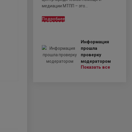
медиации МТПП – это...
Подробнее
Информация
прошла
проверку
модератором
Показать все