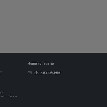
Наши контакты
ог
Личный кабинет
ый
ентооборот