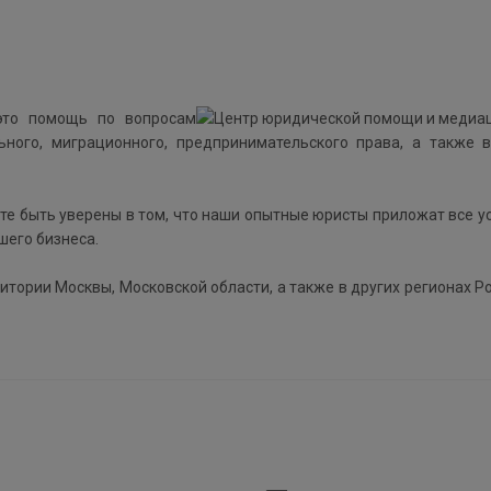
то помощь по вопросам
льного, миграционного, предпринимательского права, а также 
е быть уверены в том, что наши опытные юристы приложат все у
шего бизнеса.
тории Москвы, Московской области, а также в других регионах Р