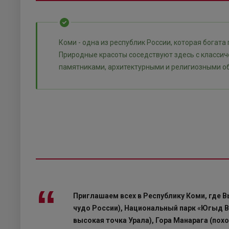
Коми - одна из республик России, которая бога
Природные красоты соседствуют здесь с класси
памятниками, архитектурными и религиозными о
Приглашаем всех в Республику Коми, где 
чудо России), Национальный парк «Югыд В
высокая точка Урала), Гора Манарага (пох