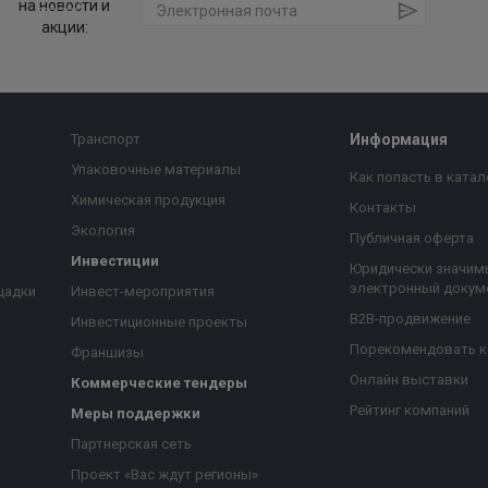
на новости и
акции:
Транспорт
Информация
Упаковочные материалы
Как попасть в катал
Химическая продукция
Контакты
Экология
Публичная оферта
Инвестиции
Юридически значим
электронный докум
щадки
Инвест-мероприятия
B2B-продвижение
Инвестиционные проекты
Порекомендовать 
Франшизы
Онлайн выставки
Коммерческие тендеры
Рейтинг компаний
Меры поддержки
Партнерская сеть
Проект «Вас ждут регионы»