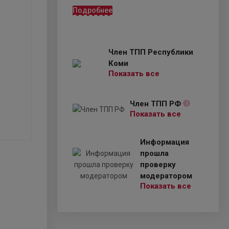
Подробнее
Член ТПП Республики
Коми
Показать все
Член ТПП РФ
i
Показать все
Информация
прошла
проверку
модератором
Показать все