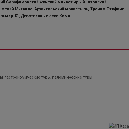
кий Серафимовский женский монастырь Кылтовский
ымский Михаило-Архангельский монастырь, Троице-Стефано-
альмер-Ю, Девственные леса Коми.
вы, гастрономические туры, паломнические туры