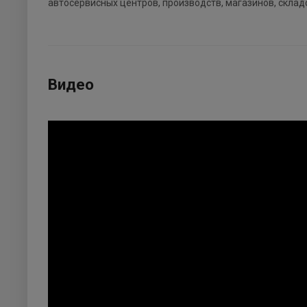
автосервисных центров, производств, магазинов, склад
Видео