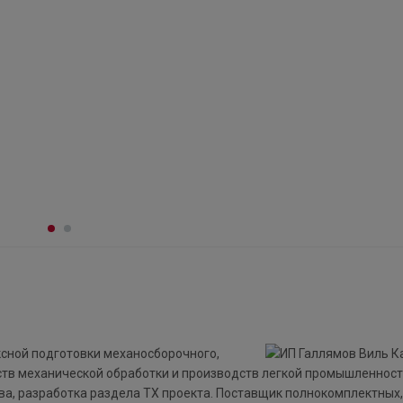
ксной подготовки механосборочного,
ств механической обработки и производств легкой промышленност
ва, разработка раздела ТХ проекта. Поставщик полнокомплектных,