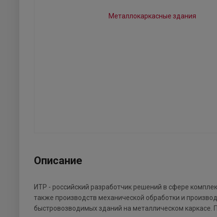
Описание
ИТР - российский разработчик решений в сфере компле
также производств механической обработки и произво
быстровозводимых зданий на металлическом каркасе. П