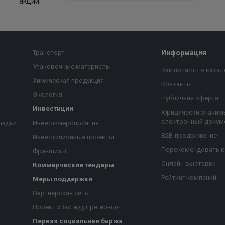
акции:
Транспорт
Информация
Упаковочные материалы
Как попасть в катал
Химическая продукция
Контакты
Экология
Публичная оферта
Инвестиции
Юридически значим
электронный докум
щадки
Инвест-мероприятия
B2B-продвижение
Инвестиционные проекты
Порекомендовать 
Франшизы
Онлайн выставки
Коммерческие тендеры
Рейтинг компаний
Меры поддержки
Партнерская сеть
Проект «Вас ждут регионы»
Первая социальная биржа