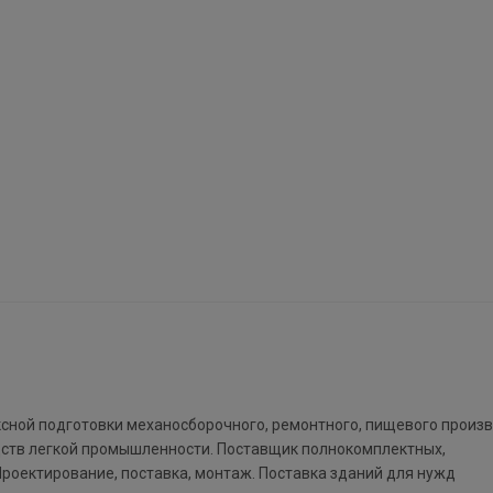
ксной подготовки механосборочного, ремонтного, пищевого произв
дств легкой промышленности. Поставщик полнокомплектных,
роектирование, поставка, монтаж. Поставка зданий для нужд