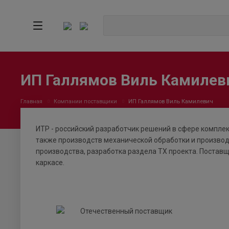
ИП Галлямов Виль Камилев
Главная
Компании поставщики
ИП Галлямов Виль Камилевич
ИТР - российский разработчик решений в сфере компле
также производств механической обработки и производ
производства, разработка раздела ТХ проекта. Поста
каркасе.