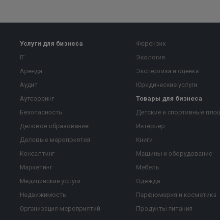
Услуги для бизнеса
Форензик
IT
Экология
Аренда
Экспертиза и оценка
Аудит
Юридические услуги
Аутсорсинг
Товары для бизнеса
Безопасность
Детские и спортивные пло
Деловое образование
Интерьер
Деловые мероприятия
Книги
Консалтинг
Машины и оборудование
Маркетинг
Мебель
Медицинские услуги
Одежда
Недвижимость
Парфюмерия и косметика
Организация мероприятий
Продукты питания