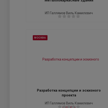
Металлокаркасные здания
ИП Галлямов Виль Камилевич
МОСКВА
Разработка концепции и эскизного
проекта
ИП Галлямов Виль Камилевич