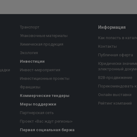
Транспорт
Информация
Упаковочные материалы
Как попасть в катал
Химическая продукция
Контакты
Экология
Публичная оферта
Инвестиции
Юридически значим
электронный докум
щадки
Инвест-мероприятия
B2B-продвижение
Инвестиционные проекты
Порекомендовать 
Франшизы
Онлайн выставки
Коммерческие тендеры
Рейтинг компаний
Меры поддержки
Партнерская сеть
Проект «Вас ждут регионы»
Первая социальная биржа