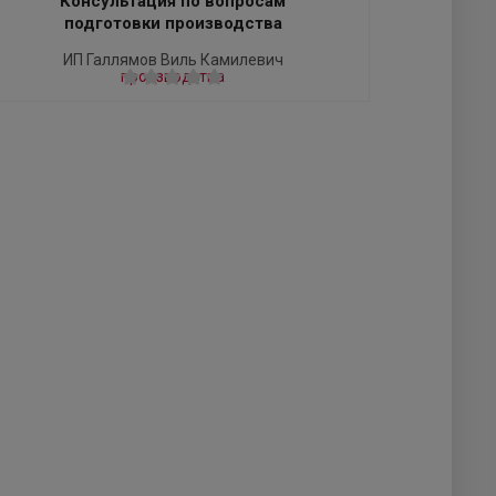
Консультация по вопросам
подготовки производства
ИП Галлямов Виль Камилевич