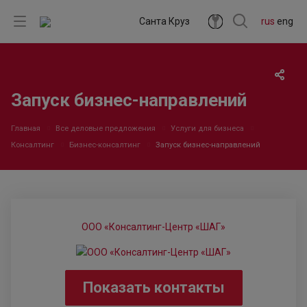
Санта Круз
rus
eng
Запуск бизнес-направлений
Главная
Все деловые предложения
Услуги для бизнеса
Консалтинг
Бизнес-консалтинг
Запуск бизнес-направлений
ООО «Консалтинг-Центр «ШАГ»
Показать контакты