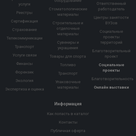
оборудование
Ответственный
услуги
Стоматологические
работодатель
Реестры
материалы
Центры занятости
Сертификация
Строительные и
ВУЗов
отделочные
Страхование
Социальные
материалы
проекты
Телекоммуникации
Сувениры и
территорий
Транспорт
украшения
Благотворительный
Услуги связи
Товары для спорта
проект
Финансы
Топливо
Социальные
проекты
Форензик
Транспорт
Благотворительность
Экология
Упаковочные
материалы
Онлайн выставки
Экспертиза и оценка
Информация
Как попасть в каталог
Контакты
Публичная оферта