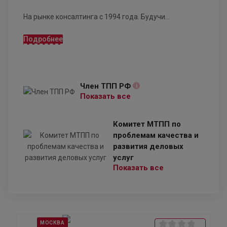
На рынке консалтинга с 1994 года. Будучи...
Подробнее
Член ТПП РФ
i
Показать все
Комитет МТПП по
проблемам качества и
развития деловых
услуг
Показать все
МОСКВА