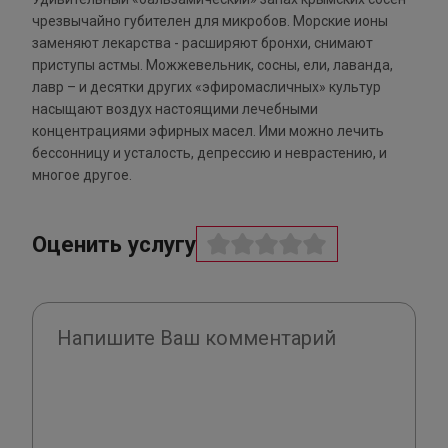
чрезвычайно губителен для микробов. Морские ионы
заменяют лекарства - расширяют бронхи, снимают
приступы астмы. Можжевельник, сосны, ели, лаванда,
лавр – и десятки других «эфиромасличных» культур
насыщают воздух настоящими лечебными
концентрациями эфирных масел. Ими можно лечить
бессонницу и усталость, депрессию и неврастению, и
многое другое.
Оценить услугу