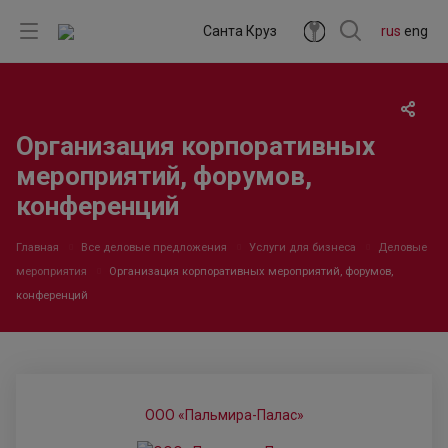
Санта Круз
rus
eng
Организация корпоративных
мероприятий, форумов,
конференций
Главная
Все деловые предложения
Услуги для бизнеса
Деловые
мероприятия
Организация корпоративных мероприятий, форумов,
конференций
ООО «Пальмира-Палас»