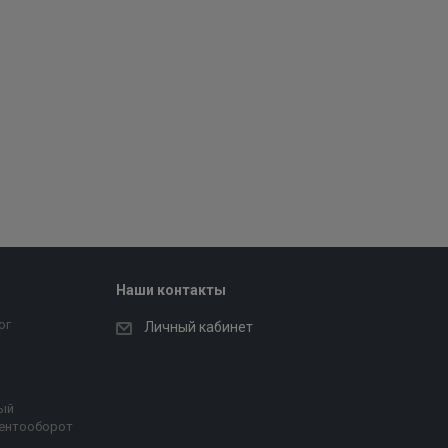
Наши контакты
ог
Личный кабинет
ый
ентооборот