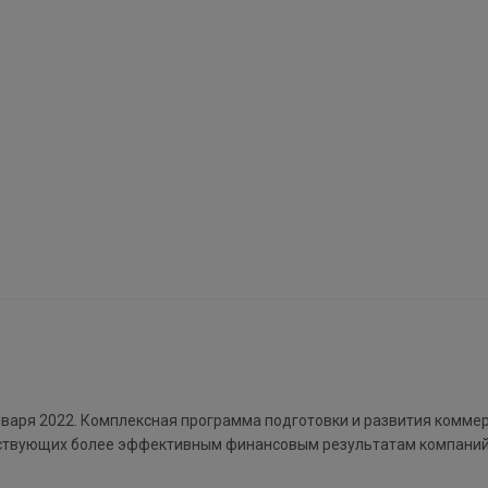
января 2022. Комплексная программа подготовки и развития комме
обствующих более эффективным финансовым результатам компаний