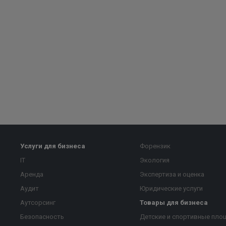
Услуги для бизнеса
Форензик
IT
Экология
Аренда
Экспертиза и оценка
Аудит
Юридические услуги
Аутсорсинг
Товары для бизнеса
Безопасность
Детские и спортивные пло