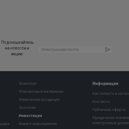
Подписывайтесь
на новости и
акции:
Транспорт
Информация
Упаковочные материалы
Как попасть в катал
Химическая продукция
Контакты
Экология
Публичная оферта
Инвестиции
Юридически значим
электронный докум
щадки
Инвест-мероприятия