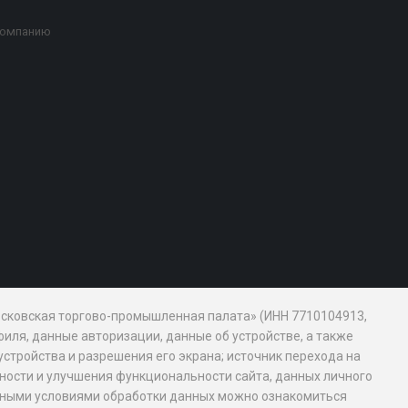
компанию
Московская торгово-промышленная палата» (ИНН 7710104913,
иля, данные авторизации, данные об устройстве, а также
устройства и разрешения его экрана; источник перехода на
обности и улучшения функциональности сайта, данных личного
новными условиями обработки данных можно ознакомиться