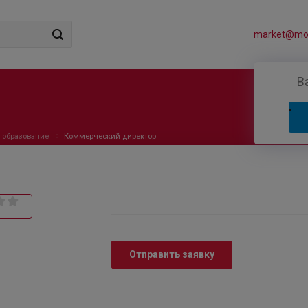
market@mos
В
 образование
Коммерческий директор
Отправить заявку