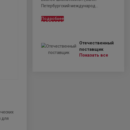
Петербургский международ...
Подробнее
Отечественный
поставщик
Показать все
рческих
 для