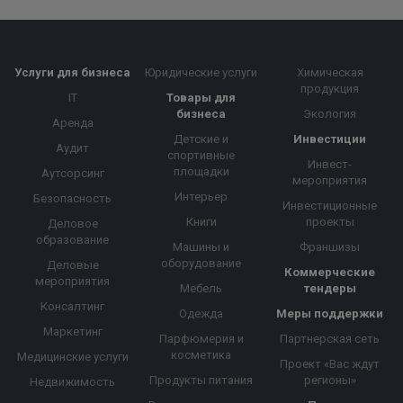
Услуги для бизнеса
Юридические услуги
Химическая
продукция
IT
Товары для
бизнеса
Экология
Аренда
Детские и
Инвестиции
Аудит
спортивные
Инвест-
площадки
Аутсорсинг
мероприятия
Интерьер
Безопасность
Инвестиционные
Книги
проекты
Деловое
образование
Машины и
Франшизы
оборудование
Деловые
Коммерческие
мероприятия
Мебель
тендеры
Консалтинг
Одежда
Меры поддержки
Маркетинг
Парфюмерия и
Партнерская сеть
косметика
Медицинские услуги
Проект «Вас ждут
Продукты питания
регионы»
Недвижимость