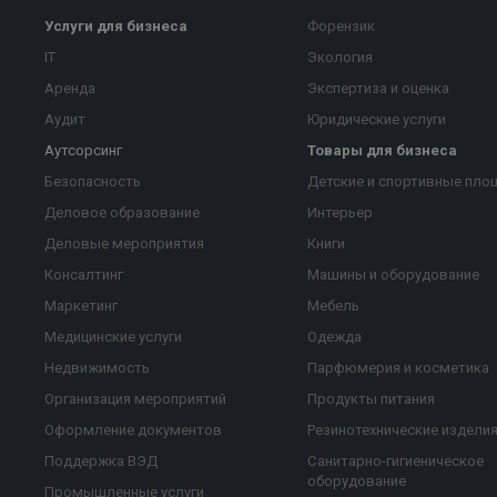
Услуги для бизнеса
Форензик
IT
Экология
Аренда
Экспертиза и оценка
Аудит
Юридические услуги
Аутсорсинг
Товары для бизнеса
Безопасность
Детские и спортивные пло
Деловое образование
Интерьер
Деловые мероприятия
Книги
Консалтинг
Машины и оборудование
Маркетинг
Мебель
Медицинские услуги
Одежда
Недвижимость
Парфюмерия и косметика
Организация мероприятий
Продукты питания
Оформление документов
Резинотехнические издели
Поддержка ВЭД
Санитарно-гигиеническое
оборудование
Промышленные услуги