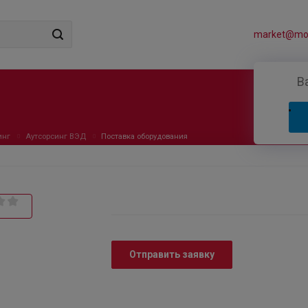
market@mos
В
инг
Аутсорсинг ВЭД
Поставка оборудования
Отправить заявку