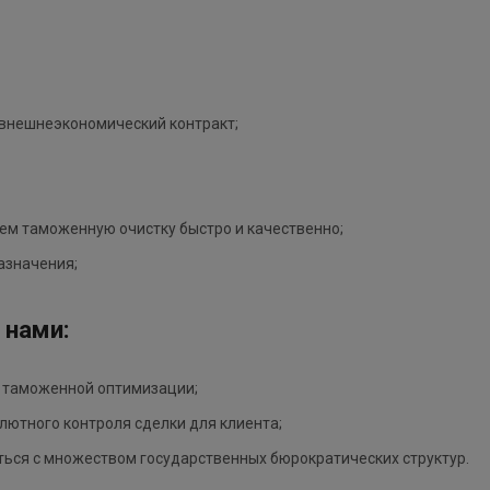
 внешнеэкономический контракт;
ем таможенную очистку быстро и качественно;
назначения;
 нами:
и таможенной оптимизации;
лютного контроля сделки для клиента;
ться с множеством государственных бюрократических структур.