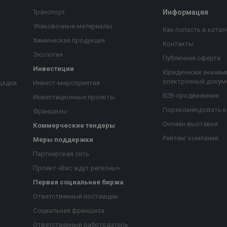
Транспорт
Информация
Упаковочные материалы
Как попасть в катал
Химическая продукция
Контакты
Экология
Публичная оферта
Инвестиции
Юридически значим
электронный докум
щадки
Инвест-мероприятия
B2B-продвижение
Инвестиционные проекты
Порекомендовать 
Франшизы
Онлайн выставки
Коммерческие тендеры
Рейтинг компаний
Меры поддержки
Партнерская сеть
Проект «Вас ждут регионы»
Первая социальная биржа
я
Ответственный поставщик
Социальная франшиза
Ответственный работодатель