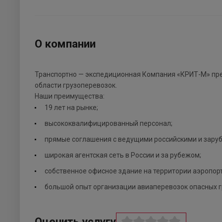
О компании
Транспортно — экспедиционная Компания «КРИТ-М» пре
области грузоперевозок.
Наши преимущества:
19 лет на рынке;
высококвалифицированный персонал;
прямые соглашения с ведущими российскими и зару
широкая агентская сеть в России и за рубежом;
собственное офисное здание на территории аэропор
большой опыт организации авиаперевозок опасных г
Оценить услугу