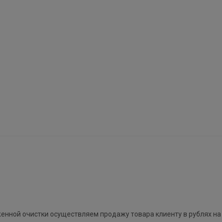
женной очистки осуществляем продажу товара клиенту в рублях на