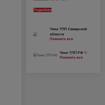
Подробнее
Член ТПП Самарской
области
Показать все
Член ТПП РФ
i
Показать все