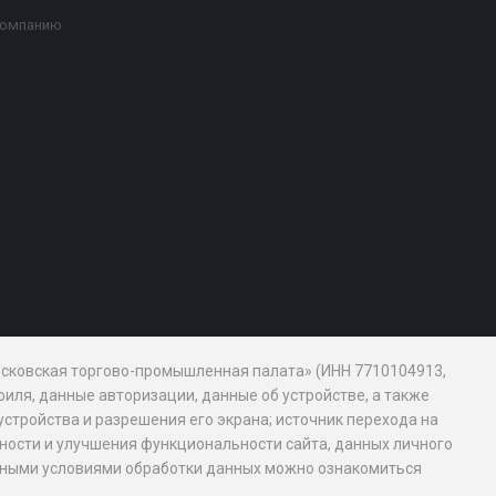
компанию
Московская торгово-промышленная палата» (ИНН 7710104913,
иля, данные авторизации, данные об устройстве, а также
устройства и разрешения его экрана; источник перехода на
обности и улучшения функциональности сайта, данных личного
новными условиями обработки данных можно ознакомиться