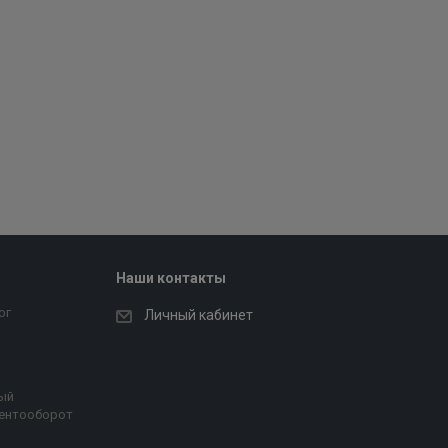
Наши контакты
ог
Личный кабинет
ый
ентооборот