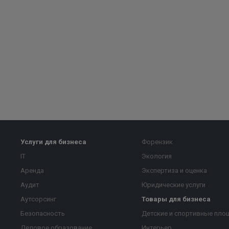
Услуги для бизнеса
Форензик
IT
Экология
Аренда
Экспертиза и оценка
Аудит
Юридические услуги
Аутсорсинг
Товары для бизнеса
Безопасность
Детские и спортивные пло
Деловое образование
Интерьер