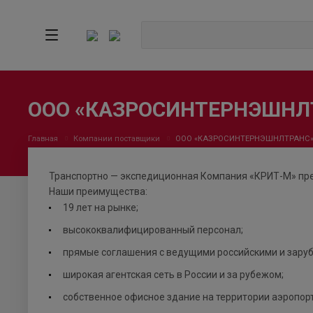
ООО «КАЗРОСИНТЕРНЭШНЛ
Главная
Компании поставщики
ООО «КАЗРОСИНТЕРНЭШНЛТРАНС
Транспортно — экспедиционная Компания «КРИТ-М» пред
Наши преимущества:
19 лет на рынке;
высококвалифицированный персонал;
прямые соглашения с ведущими российскими и зару
широкая агентская сеть в России и за рубежом;
собственное офисное здание на территории аэропор