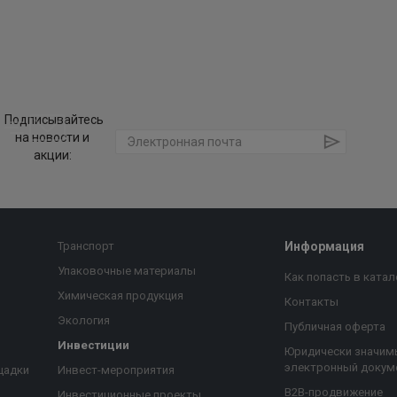
Подписывайтесь
на новости и
акции:
Транспорт
Информация
Упаковочные материалы
Как попасть в катал
Химическая продукция
Контакты
Экология
Публичная оферта
Инвестиции
Юридически значим
электронный докум
щадки
Инвест-мероприятия
B2B-продвижение
Инвестиционные проекты