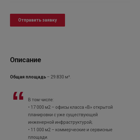
Отправить заявку
Описание
Общая площадь
– 29.830 м².
В том числе:
• 17 000 м2 – офисы класса «В» открытой
планировки с уже существующей
инженерной инфраструктурой;
• 11 000 м2 – коммерческие и сервисные
площади.