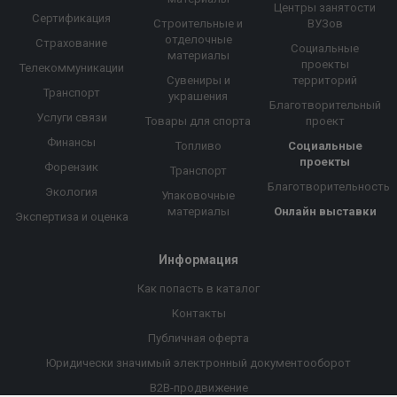
Центры занятости
Сертификация
Строительные и
ВУЗов
отделочные
Страхование
Социальные
материалы
проекты
Телекоммуникации
Сувениры и
территорий
Транспорт
украшения
Благотворительный
Услуги связи
Товары для спорта
проект
Финансы
Топливо
Социальные
проекты
Форензик
Транспорт
Благотворительность
Экология
Упаковочные
материалы
Онлайн выставки
Экспертиза и оценка
Информация
Как попасть в каталог
Контакты
Публичная оферта
Юридически значимый электронный документооборот
B2B-продвижение