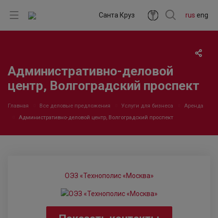
Санта Круз
rus
eng
Административно-деловой
центр, Волгоградский проспект
Главная
Все деловые предложения
Услуги для бизнеса
Аренда
Административно-деловой центр, Волгоградский проспект
ОЭЗ «Технополис «Москва»