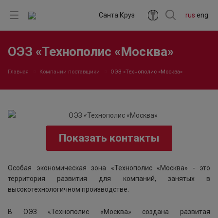
Санта Круз
rus
eng
ОЭЗ «Технополис «Москва»
Главная
Компании поставщики
ОЭЗ «Технополис «Москва»
Показать контакты
Особая экономическая зона «Технополис «Москва» - это
территория развития для компаний, занятых в
высокотехнологичном производстве.
В ОЭЗ «Технополис «Москва» создана развитая