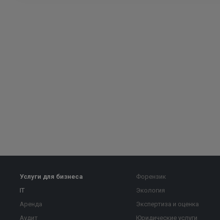
Услуги для бизнеса
Форензик
IT
Экология
Аренда
Экспертиза и оценка
Аудит
Юридические услуги