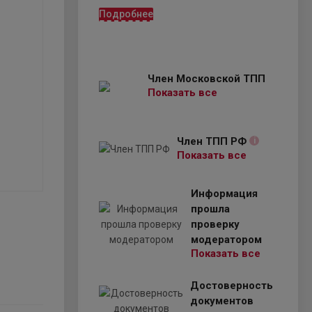
Подробнее
Член Московской ТПП
Показать все
Член ТПП РФ
i
Показать все
Информация
прошла
проверку
модератором
Показать все
Достоверность
документов