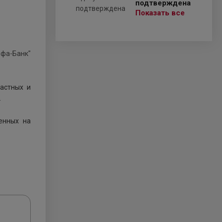
подтверждена
Показать все
астных и
.
енных на