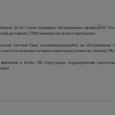
 банков. 30 лет строит развивает обслуживание офлайн.
ской доставкой, 27900 банкоматов своих и партнерских.
альный частный банк, специализирующийся на обслуживании ч
-е место по величине активов и капитала в рэнкингах «Эксперт РА»
 филиалов и более 700 структурных подразделений, располож
mited.