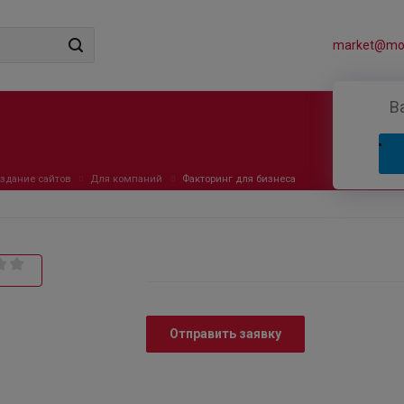
market@mos
В
здание сайтов
Для компаний
Факторинг для бизнеса
Отправить заявку