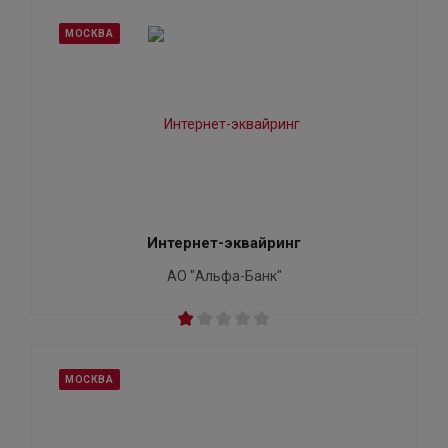
МОСКВА
Интернет-эквайринг
АО "Альфа-Банк"
МОСКВА