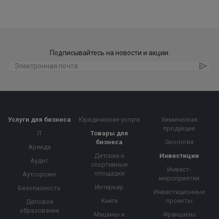
Подписывайтесь на новости и акции:
Услуги для бизнеса
Юридические услуги
Химическая
продукция
IT
Товары для
бизнеса
Экология
Аренда
Детские и
Инвестиции
Аудит
спортивные
Инвест-
площадки
Аутсорсинг
мероприятия
Интерьер
Безопасность
Инвестиционные
Книги
проекты
Деловое
образование
Машины и
Франшизы