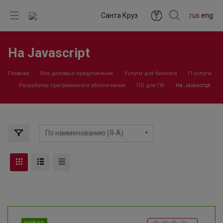
Санта Круз
rus
eng
На Javascript
Главная
Все деловые предложения
Услуги для бизнеса
IT-услуги
Разработка программного обеспечения
ПО для ПК
На Javascript