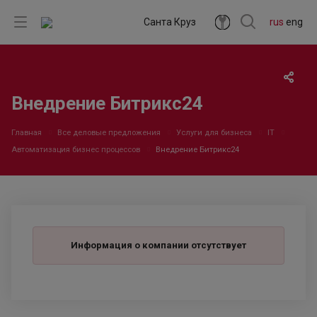
Санта Круз
rus
eng
Внедрение Битрикс24
Главная
Все деловые предложения
Услуги для бизнеса
IT
Автоматизация бизнес процессов
Внедрение Битрикс24
Информация о компании отсутствует