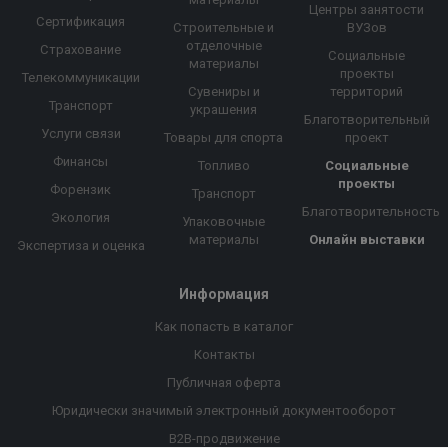
Центры занятости
Сертификация
Строительные и
ВУЗов
отделочные
Страхование
Социальные
материалы
проекты
Телекоммуникации
Сувениры и
территорий
Транспорт
украшения
Благотворительный
Услуги связи
Товары для спорта
проект
Финансы
Топливо
Социальные
проекты
Форензик
Транспорт
Благотворительность
Экология
Упаковочные
материалы
Онлайн выставки
Экспертиза и оценка
Информация
Как попасть в каталог
Контакты
Публичная оферта
Юридически значимый электронный документооборот
B2B-продвижение