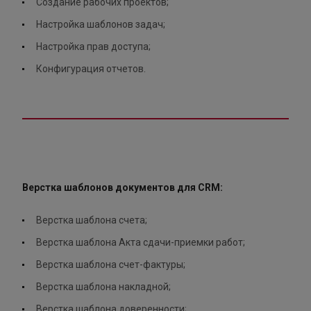
Создание рабочих проектов;
Настройка шаблонов задач;
Настройка прав доступа;
Конфигурация отчетов.
Верстка шаблонов документов для CRM:
Верстка шаблона счета;
Верстка шаблона Акта сдачи-приемки работ;
Верстка шаблона счет-фактуры;
Верстка шаблона накладной;
Верстка шаблона доверенности;