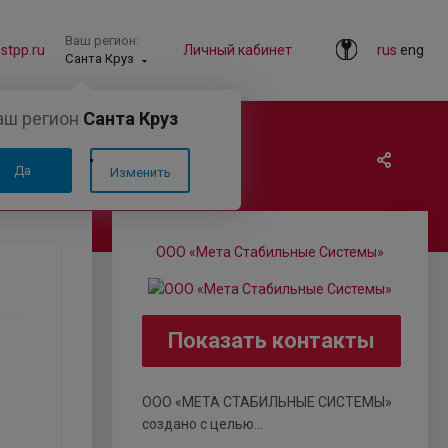
Ваш регион:
tpp.ru
Личный кабинет
rus
eng
Санта Круз
аш регион
Санта Круз
Да
Изменить
ООО «Мета Стабильные Системы»
Показать контакты
ООО «МЕТА СТАБИЛЬНЫЕ СИСТЕМЫ»
создано с целью...