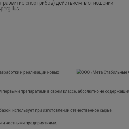
 развитие спор грибов) действием: в отношении
ergillus.
зработки и реализации новых
первыми препаратами в своем классе, абсолютно не содержащи
азой, использует при изготовлении отечественное сырье.
и и частными предприятиями.