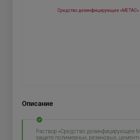
Описание
Раствор «Средство дезинфицирующее МЕ
защите полимерных, резиновых, цементн