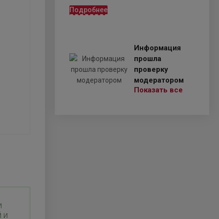
Подробнее
Информация
прошла
проверку
модератором
Показать все
и
 и