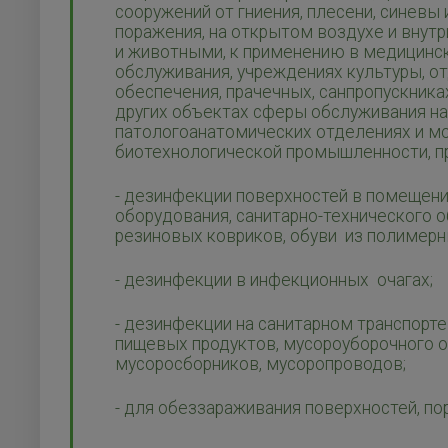
сооружений от гниения, плесени, синевы
поражения, на открытом воздухе и внут
и животными, к применению в медицинск
обслуживания, учреждениях культуры, от
обеспечения, прачечных, санпропускника
других объектах сферы обслуживания на
патологоанатомических отделениях и мо
биотехнологической промышленности, пр
- дезинфекции поверхностей в помещени
оборудования, санитарно-технического о
резиновых ковриков, обуви из полимерн
- дезинфекции в инфекционных очагах;
- дезинфекции на санитарном транспорте
пищевых продуктов, мусороуборочного о
мусоросборников, мусоропроводов;
- для обеззараживания поверхностей, п