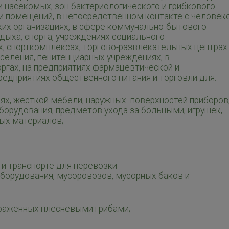
 и насекомых, зон бактериологического и грибкового
ри помещений, в непосредственном контакте с человек
их организациях, в сфере коммунально-бытового
дыха, спорта, учреждениях социального
х, спорткомплексах, торгово-развлекательных центрах
селения, пенитенциарных учреждениях, в
ргах, на предприятиях фармацевтической и
едприятиях общественного питания и торговли для:
ях, жесткой мебели, наружных поверхностей приборов
борудования, предметов ухода за больными, игрушек,
ых материалов;
 и транспорте для перевозки
борудования, мусоровозов, мусорных баков и
ораженных плесневыми грибами;