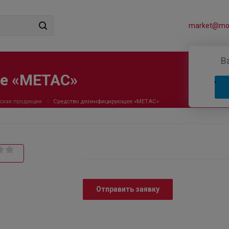
market@mos
В
е «МЕТАС»
ская продукция
Средство дезинфицирующее «МЕТАС»
Отправить заявку