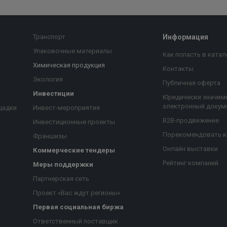
Транспорт
Информация
Упаковочные материалы
Как попасть в катал
Химическая продукция
Контакты
Экология
Публичная оферта
Инвестиции
Юридически значим
электронный докум
щадки
Инвест-мероприятия
B2B-продвижение
Инвестиционные проекты
Порекомендовать 
Франшизы
Онлайн выставки
Коммерческие тендеры
Рейтинг компаний
Меры поддержки
Партнерская сеть
Проект «Вас ждут регионы»
Первая социальная биржа
я
Ответственный поставщик