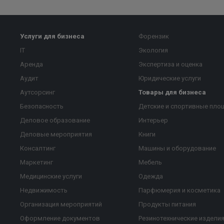
Услуги для бизнеса
Форензик
IT
Экология
Аренда
Экспертиза и оценка
Аудит
Юридические услуги
Аутсорсинг
Товары для бизнеса
Безопасность
Детские и спортивные пло
Деловое образование
Интерьер
Деловые мероприятия
Книги
Консалтинг
Машины и оборудование
Маркетинг
Мебель
Медицинские услуги
Одежда
Недвижимость
Парфюмерия и косметика
Организация мероприятий
Продукты питания
Оформление документов
Резинотехнические издели