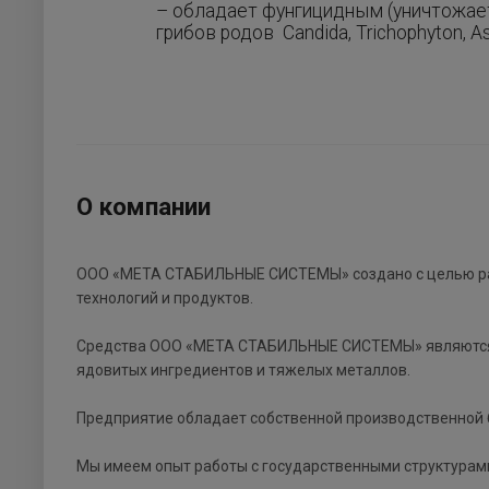
– обладает фунгицидным (уничтожает
грибов родов Candida, Trichophyton, Asp
О компании
ООО «МЕТА СТАБИЛЬНЫЕ СИСТЕМЫ» создано с целью ра
технологий и продуктов.
Средства ООО «МЕТА СТАБИЛЬНЫЕ СИСТЕМЫ» являются 
ядовитых ингредиентов и тяжелых металлов.
Предприятие обладает собственной производственной б
Мы имеем опыт работы с государственными структурам