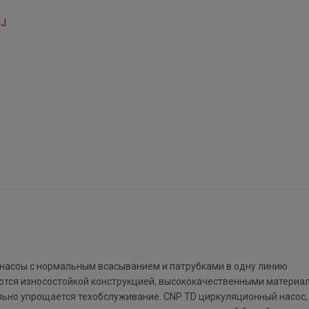
 насоы с нормальным всасыванием и патрубками в одну линию
ются износостойкой конструкцией, высококачественными материал
ьно упрощается техобслуживание. CNP TD циркуляционный насос,