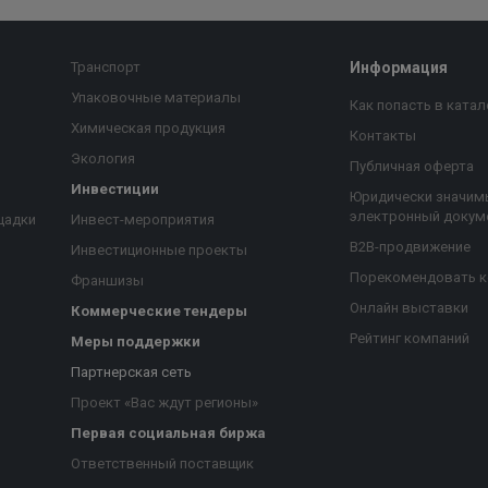
Транспорт
Информация
Упаковочные материалы
Как попасть в катал
Химическая продукция
Контакты
Экология
Публичная оферта
Инвестиции
Юридически значим
электронный докум
щадки
Инвест-мероприятия
B2B-продвижение
Инвестиционные проекты
Порекомендовать 
Франшизы
Онлайн выставки
Коммерческие тендеры
Рейтинг компаний
Меры поддержки
Партнерская сеть
Проект «Вас ждут регионы»
Первая социальная биржа
я
Ответственный поставщик