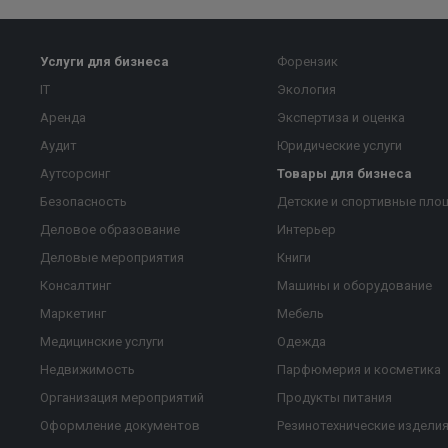
Услуги для бизнеса
Форензик
IT
Экология
Аренда
Экспертиза и оценка
Аудит
Юридические услуги
Аутсорсинг
Товары для бизнеса
Безопасность
Детские и спортивные пло
Деловое образование
Интерьер
Деловые мероприятия
Книги
Консалтинг
Машины и оборудование
Маркетинг
Мебель
Медицинские услуги
Одежда
Недвижимость
Парфюмерия и косметика
Организация мероприятий
Продукты питания
Оформление документов
Резинотехнические издели