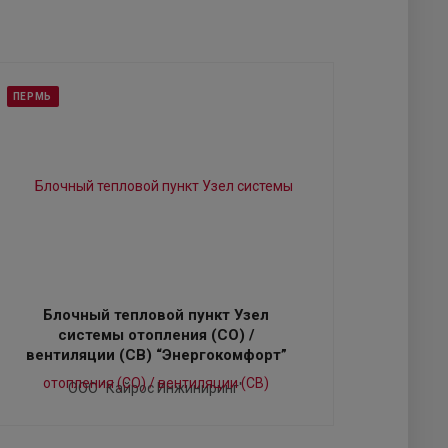
ПЕРМЬ
Блочный тепловой пункт Узел
системы отопления (СО) /
вентиляции (СВ) “Энергокомфорт”
ООО "Кайрос Инжиниринг"