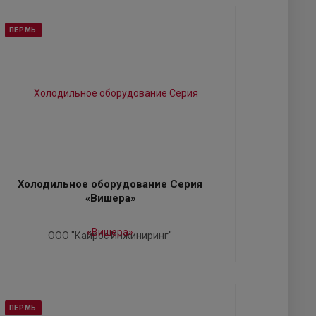
ПЕРМЬ
Холодильное оборудование Серия
«Вишера»
ООО "Кайрос Инжиниринг"
ПЕРМЬ