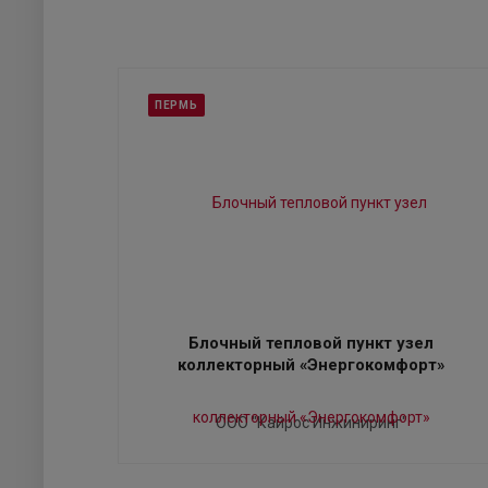
ПЕРМЬ
Блочный тепловой пункт узел
коллекторный «Энергокомфорт»
ООО "Кайрос Инжиниринг"