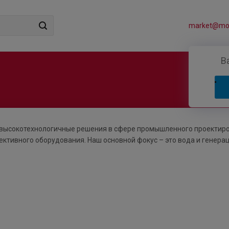
market@mos
В
 высокотехнологичные решения в сфере промышленного проектиро
тивного оборудования. Наш основной фокус – это вода и генерац