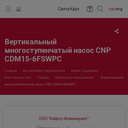
Санта Круз
rus
eng
Вертикальный
многоступенчатый насос CNP
CDM15-6FSWPC
Главная
Все деловые предложения
Меры поддержки
Партнерская сеть
Товары
Машины и оборудование
Вертикальный
многоступенчатый насос CNP CDM15-6FSWPC
ООО "Кайрос Инжиниринг"