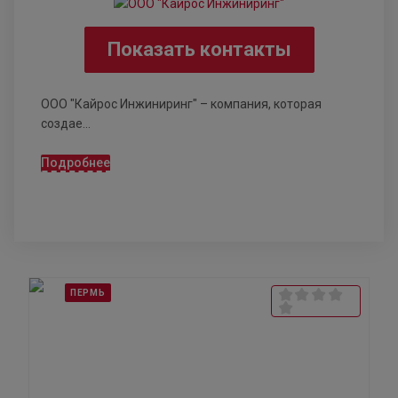
Показать контакты
ООО "Кайрос Инжиниринг" – компания, которая
создае...
Подробнее
ПЕРМЬ