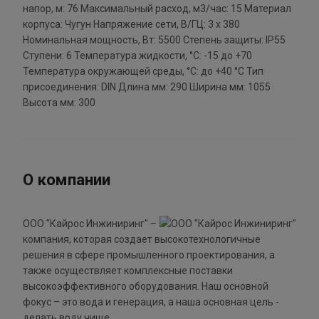
напор, м: 76 Максимальный расход, м3/час: 15 Материал
корпуса: Чугун Напряжение сети, В/ГЦ: 3 x 380
Номинальная мощность, Вт: 5500 Степень защиты: IP55
Ступени: 6 Температура жидкости, °С: -15 до +70
Температура окружающей среды, °С: до +40 °С Тип
присоединения: DIN Длина мм: 290 Ширина мм: 1055
Высота мм: 300
О компании
ООО "Кайрос Инжиниринг" –
компания, которая создает высокотехнологичные
решения в сфере промышленного проектирования, а
также осуществляет комплексные поставки
высокоэффективного оборудования. Наш основной
фокус – это вода и генерация, а наша основная цель -
делать воду чище.