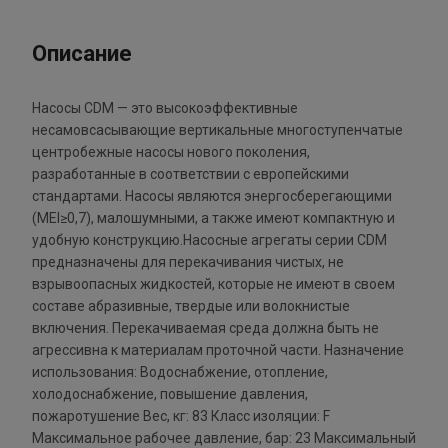
Описание
Насосы CDM — это высокоэффективные
несамовсасывающие вертикальные многоступенчатые
центробежные насосы нового поколения,
разработанные в соответствии с европейскими
стандартами. Насосы являются энергосберегающими
(MEI≥0,7), малошумными, а также имеют компактную и
удобную конструкцию.Насосные агрегаты серии CDM
предназначены для перекачивания чистых, не
взрывоопасных жидкостей, которые не имеют в своем
составе абразивные, твердые или волокнистые
включения. Перекачиваемая среда должна быть не
агрессивна к материалам проточной части. Назначение
использования: Водоснабжение, отопление,
холодоснабжение, повышение давления,
пожаротушение Вес, кг: 83 Класс изоляции: F
Максимальное рабочее давление, бар: 23 Максимальный