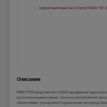
Описание
FANCY FBG представляют собой однофазные односкорос
расположенными в линию. Соосное расположение присо
обеспечивает упрощенное подключение непосредственн