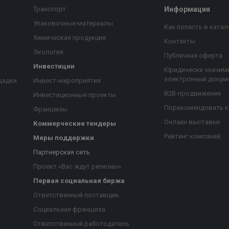
Транспорт
Информация
Упаковочные материалы
Как попасть в катал
Химическая продукция
Контакты
Экология
Публичная оферта
Инвестиции
Юридически значим
электронный докум
щадки
Инвест-мероприятия
B2B-продвижение
Инвестиционные проекты
Порекомендовать 
Франшизы
Онлайн выставки
Коммерческие тендеры
Рейтинг компаний
Меры поддержки
Партнерская сеть
Проект «Вас ждут регионы»
Первая социальная биржа
я
Ответственный поставщик
Социальная франшиза
Ответственный работодатель