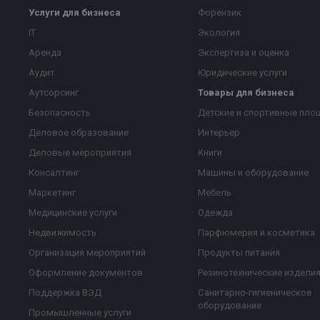
Услуги для бизнеса
Форензик
IT
Экология
Аренда
Экспертиза и оценка
Аудит
Юридические услуги
Аутсорсинг
Товары для бизнеса
Безопасность
Детские и спортивные пло
Деловое образование
Интерьер
Деловые мероприятия
Книги
Консалтинг
Машины и оборудование
Маркетинг
Мебель
Медицинские услуги
Одежда
Недвижимость
Парфюмерия и косметика
Организация мероприятий
Продукты питания
Оформление документов
Резинотехнические издели
Поддержка ВЭД
Санитарно-гигиеническое
оборудование
Промышленные услуги