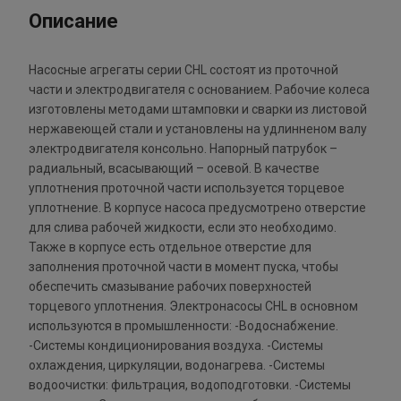
Описание
Насосные агрегаты серии CHL состоят из проточной
части и электродвигателя с основанием. Рабочие колеса
изготовлены методами штамповки и сварки из листовой
нержавеющей стали и установлены на удлинненом валу
электродвигателя консольно. Напорный патрубок –
радиальный, всасывающий – осевой. В качестве
уплотнения проточной части используется торцевое
уплотнение. В корпусе насоса предусмотрено отверстие
для слива рабочей жидкости, если это необходимо.
Также в корпусе есть отдельное отверстие для
заполнения проточной части в момент пуска, чтобы
обеспечить смазывание рабочих поверхностей
торцевого уплотнения. Электронасосы CHL в основном
используются в промышленности: -Водоснабжение.
-Системы кондиционирования воздуха. -Системы
охлаждения, циркуляции, водонагрева. -Системы
водоочистки: фильтрация, водоподготовки. -Системы