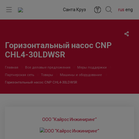
Санта Круз
rus
eng
Горизонтальный насос CNP
CHL4-30LDWSR
Главная
Все деловые предложения
Меры поддержки
Партнерская сеть
Товары
Машины и оборудование
Горизонтальный насос CNP CHL4-30LDWSR
ООО "Кайрос Инжиниринг"