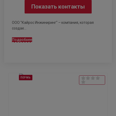
Показать контакты
ООО "Кайрос Инжиниринг" – компания, которая
создае...
Подробнее
ПЕРМЬ