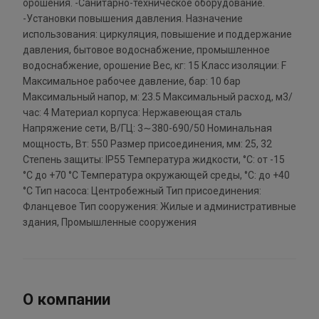
орошения. -Санитарно-техническое оборудование.
-Установки повышения давления. Назначение
использования: циркуляция, повышение и поддержание
давления, бытовое водоснабжение, промышленное
водоснабжение, орошение Вес, кг: 15 Класс изоляции: F
Максимальное рабочее давление, бар: 10 бар
Максимальный напор, м: 23.5 Максимальный расход, м3/
час: 4 Материал корпуса: Нержавеющая сталь
Напряжение сети, В/ГЦ: 3∼380-690/50 Номинальная
мощность, Вт: 550 Размер присоединения, мм: 25, 32
Степень защиты: IP55 Температура жидкости, °С: от -15
°С до +70 °С Температура окружающей среды, °С: до +40
°С Тип насоса: Центробежный Тип присоединения:
Фланцевое Тип сооружения: Жилые и административные
здания, Промышленные сооружения
О компании