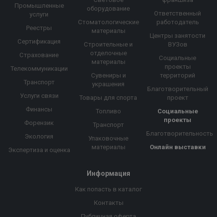
Промышленные
оборудование
Ответственный
услуги
Стоматологические
работодатель
Реестры
материалы
Центры занятости
Сертификация
Строительные и
ВУЗов
отделочные
Страхование
Социальные
материалы
проекты
Телекоммуникации
Сувениры и
территорий
Транспорт
украшения
Благотворительный
Услуги связи
Товары для спорта
проект
Финансы
Топливо
Социальные
проекты
Форензик
Транспорт
Благотворительность
Экология
Упаковочные
материалы
Онлайн выставки
Экспертиза и оценка
Информация
Как попасть в каталог
Контакты
Публичная оферта