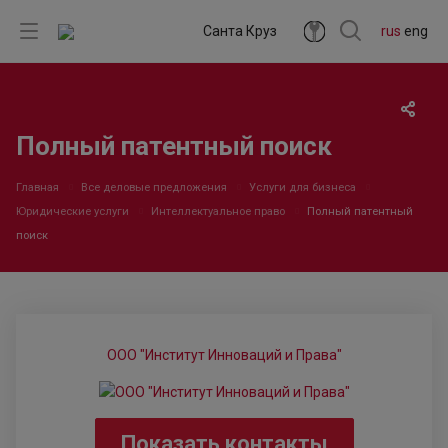
Санта Круз
rus
eng
Полный патентный поиск
Главная
Все деловые предложения
Услуги для бизнеса
Юридические услуги
Интеллектуальное право
Полный патентный
поиск
ООО "Институт Инноваций и Права"
Показать контакты