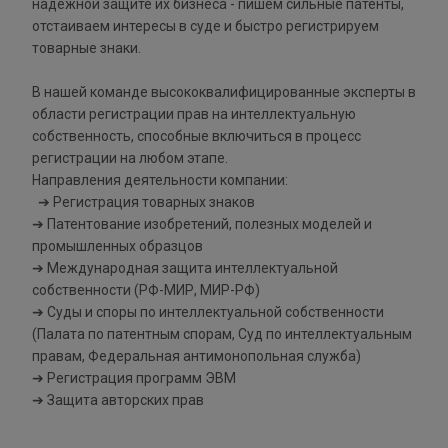
надежной защите их бизнеса - пишем сильные патенты,
отстаиваем интересы в суде и быстро регистрируем
товарные знаки.
В нашей команде высококвалифицированные эксперты в
области регистрации прав на интеллектуальную
собственность, способные включиться в процесс
регистрации на любом этапе.
Направления деятельности компании:
➔ Регистрация товарных знаков
➔ Патентование изобретений, полезных моделей и
промышленных образцов
➔ Международная защита интеллектуальной
собственности (РФ-МИР, МИР-РФ)
➔ Суды и споры по интеллектуальной собственности
(Палата по патентным спорам, Суд по интеллектуальным
правам, Федеральная антимонопольная служба)
➔ Регистрация программ ЭВМ
➔ Защита авторских прав